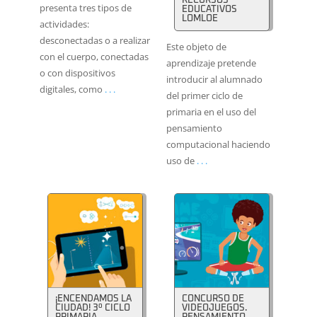
RECURSOS
presenta tres tipos de
EDUCATIVOS
LOMLOE
actividades:
desconectadas o a realizar
Este objeto de
con el cuerpo, conectadas
aprendizaje pretende
o con dispositivos
introducir al alumnado
digitales, como
. . .
del primer ciclo de
primaria en el uso del
pensamiento
computacional haciendo
uso de
. . .
¡ENCENDAMOS LA
CONCURSO DE
CIUDAD! 3º CICLO
VIDEOJUEGOS.