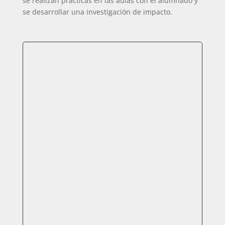
se realizan prácticas en las aulas con el alumnado y
se desarrollar una investigación de impacto.