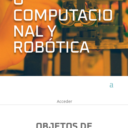
O
COMPUTACIO
NAL Y
ROBÓTICA
Acceder
OBJETOS DE