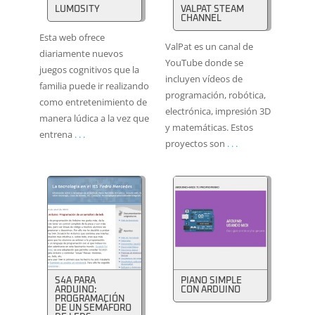
LUMOSITY
VALPAT STEAM
CHANNEL
Esta web ofrece
ValPat es un canal de
diariamente nuevos
YouTube donde se
juegos cognitivos que la
incluyen vídeos de
familia puede ir realizando
programación, robótica,
como entretenimiento de
electrónica, impresión 3D
manera lúdica a la vez que
y matemáticas. Estos
entrena
. . .
proyectos son
. . .
S4A PARA
PIANO SIMPLE
ARDUINO:
CON ARDUINO
PROGRAMACIÓN
DE UN SEMÁFORO