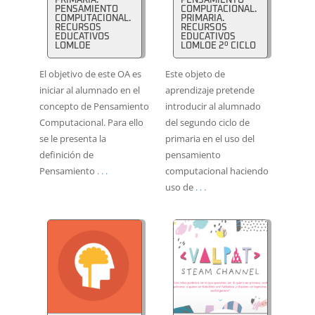
PRIMARIA.
PENSAMIENTO
PENSAMIENTO
COMPUTACIONAL.
COMPUTACIONAL.
PRIMARIA.
RECURSOS
RECURSOS
EDUCATIVOS
EDUCATIVOS
LOMLOE
LOMLOE 2º CICLO
El objetivo de este OA es
Este objeto de
iniciar al alumnado en el
aprendizaje pretende
concepto de Pensamiento
introducir al alumnado
Computacional. Para ello
del segundo ciclo de
se le presenta la
primaria en el uso del
definición de
pensamiento
Pensamiento
. . .
computacional haciendo
uso de
. . .