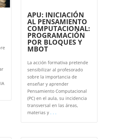
APU: INICIACIÓN
AL PENSAMIENTO
COMPUTACIONAL:
PROGRAMACIÓN
POR BLOQUES Y
MBOT
bre
n
La acción formativa pretende
ar
sensibilizar al profesorado
sobre la importancia de
 IA
enseñar y aprender
Pensamiento Computacional
(PC) en el aula, su incidencia
transversal en las áreas,
materias y
. . .