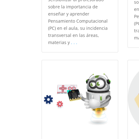
so
sobre la importancia de
en
enseñar y aprender
Pe
Pensamiento Computacional
(P
(PC) en el aula, su incidencia
tr
transversal en las áreas,
ma
materias y
. . .