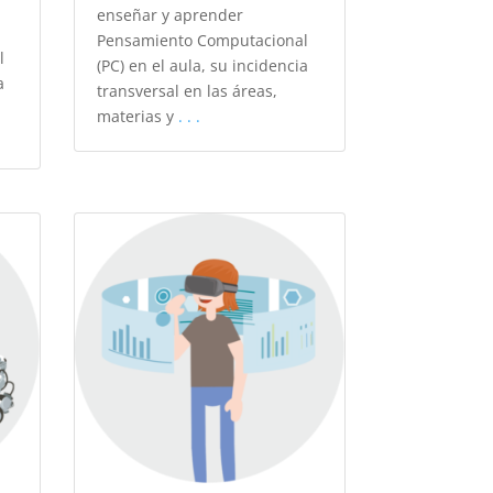
enseñar y aprender
Pensamiento Computacional
l
(PC) en el aula, su incidencia
a
transversal en las áreas,
materias y
. . .