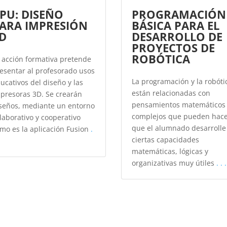
PU: DISEÑO
PROGRAMACIÓN
ARA IMPRESIÓN
BÁSICA PARA EL
D
DESARROLLO DE
PROYECTOS DE
ROBÓTICA
 acción formativa pretende
esentar al profesorado usos
La programación y la robóti
ucativos del diseño y las
están relacionadas con
presoras 3D. Se crearán
pensamientos matemáticos
seños, mediante un entorno
complejos que pueden hac
laborativo y cooperativo
que el alumnado desarrolle
mo es la aplicación Fusion
.
ciertas capacidades
matemáticas, lógicas y
organizativas muy útiles
. . .