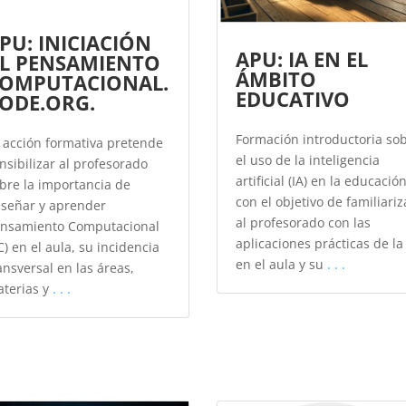
PU: INICIACIÓN
APU: IA EN EL
L PENSAMIENTO
ÁMBITO
OMPUTACIONAL.
EDUCATIVO
ODE.ORG.
Formación introductoria so
 acción formativa pretende
el uso de la inteligencia
nsibilizar al profesorado
artificial (IA) en la educació
bre la importancia de
con el objetivo de familiariz
señar y aprender
al profesorado con las
nsamiento Computacional
aplicaciones prácticas de la
C) en el aula, su incidencia
en el aula y su
. . .
ansversal en las áreas,
terias y
. . .