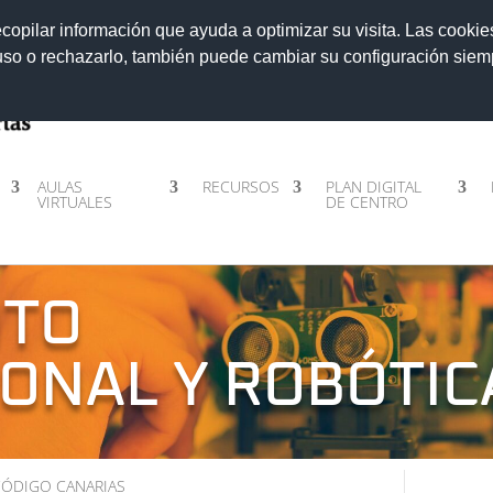
ecopilar información que ayuda a optimizar su visita. Las cookie
 uso o rechazarlo, también puede cambiar su configuración sie
AULAS
RECURSOS
PLAN DIGITAL
VIRTUALES
DE CENTRO
NTO
ONAL Y ROBÓTIC
CÓDIGO CANARIAS