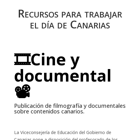
Recursos para trabajar
el día de Canarias
🎞
Cine y
documental
📽
Publicación de filmografía y documentales
sobre contenidos canarios.
La Viceconsejería de Educación del Gobierno de
Canarias pone a disposición del profesorado de los