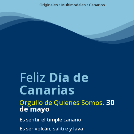
Originales • Multimodales • Canarios
Feliz
Día de
Canarias
30
Orgullo de Quienes Somos.
de mayo
Es sentir el timple canario
Es ser volcán, salitre y lava