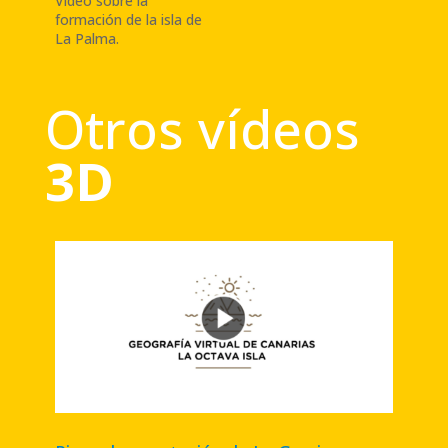
Vídeo sobre la
formación de la isla de
La Palma
.
Otros vídeos
3D