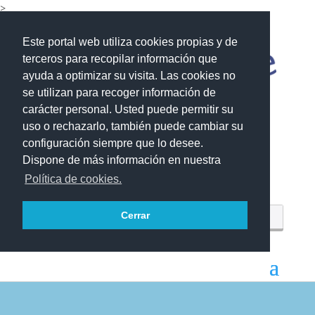
>
Este portal web utiliza cookies propias y de
terceros para recopilar información que
ayuda a optimizar su visita. Las cookies no
se utilizan para recoger información de
carácter personal. Usted puede permitir su
uso o rechazarlo, también puede cambiar su
configuración siempre que lo desee.
Dispone de más información en nuestra
Política de cookies.
Cerrar