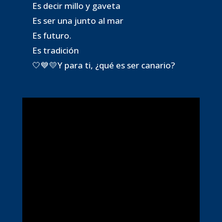
Es decir millo y gaveta
Es ser una junto al mar
Es futuro.
Es tradición
🤍💙💛Y para ti, ¿qué es ser canario?