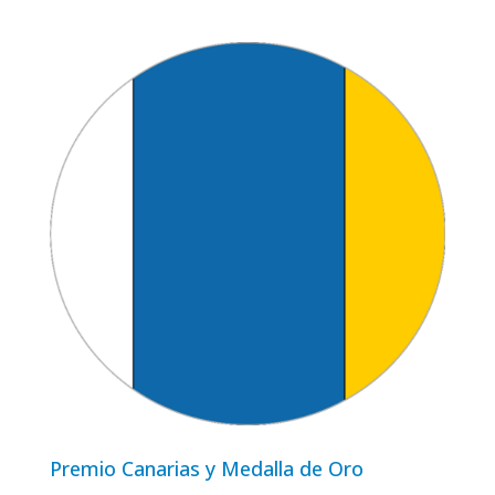
Premio Canarias y Medalla de Oro