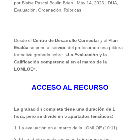
por
Blaise Pascal Boulin Brien
|
May 14, 2026
|
DUA
,
Evaluación
,
Ordenación
,
Rúbricas
Desde el
Centro de Desarrollo Curricular
y el
Plan
Evalúa
se pone al servicio del profesorado una píldora
formativa grabada sobre
«La Evaluación y la
Calificación competencial en el marco de la
LOMLOE».
ACCESO AL RECURSO
La grabación completa tiene una duración de 1
hora, pero se divide en 5 apartados temáticos:
1. La evaluación en el marco de la LOMLOE (10:11).
2. El apartado «evaluación» en la Programación