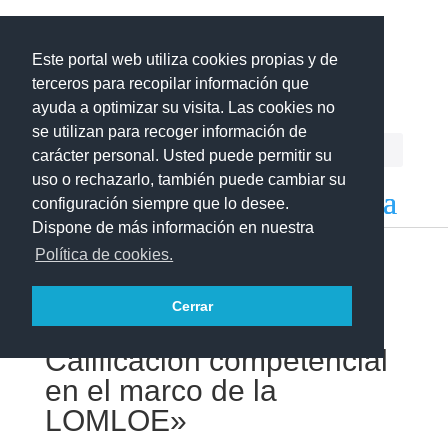
Este portal web utiliza cookies propias y de
Centro del Profesorado
La Gomera
terceros para recopilar información que
ayuda a optimizar su visita. Las cookies no
se utilizan para recoger información de
carácter personal. Usted puede permitir su
uso o rechazarlo, también puede cambiar su
configuración siempre que lo desee.
Dispone de más información en nuestra
Política de cookies.
Serie audiovisual «La
Cerrar
Evaluación y la
Calificación competencial
en el marco de la
LOMLOE»