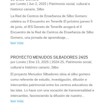
por
Loreto
|
Jun 2, 2025
|
Patrimonio social, cultural e
histórico canario
,
Silbo
La Red de Centros de Enseñanza de Silbo Gomero
celebra su II Encuentro en Tenerife El próximo jueves 5
de junio, el IES Geneto de Tenerife acogerá el II
Encuentro de la Red de Centros de Enseñanza de Silbo
Gomero, una jornada de aprendizaje,...
leer más
PROYECTO MENUDOS SILBADORES 24/25
por
Loreto
|
Ene 13, 2025
|
2024-25
,
Patrimonio social,
cultural e histórico canario
,
Silbo
El proyecto Menudos Silbadores sitúa al silbo gomero
como referente de estudio, investigación, difusión e
intercambio patrimonial entre los centros educativos de
las islas. Lo hace con una vocación de transversalidad e
intercambio, favoreciendo la difusión de nuestro...
leer más