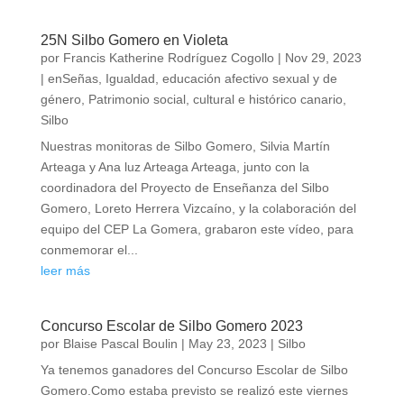
25N Silbo Gomero en Violeta
por
Francis Katherine Rodríguez Cogollo
|
Nov 29, 2023
|
enSeñas
,
Igualdad, educación afectivo sexual y de
género
,
Patrimonio social, cultural e histórico canario
,
Silbo
Nuestras monitoras de Silbo Gomero, Silvia Martín
Arteaga y Ana luz Arteaga Arteaga, junto con la
coordinadora del Proyecto de Enseñanza del Silbo
Gomero, Loreto Herrera Vizcaíno, y la colaboración del
equipo del CEP La Gomera, grabaron este vídeo, para
conmemorar el...
leer más
Concurso Escolar de Silbo Gomero 2023
por
Blaise Pascal Boulin
|
May 23, 2023
|
Silbo
Ya tenemos ganadores del Concurso Escolar de Silbo
Gomero.Como estaba previsto se realizó este viernes