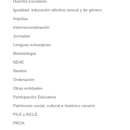
Huertos Escolares
Igualdad, educación afectivo sexual y de género
Impulsa
Internacionalización
Jornadas
Lenguas extranjeras
Metodología
NEAE
Newton
Ordenación
Otras entidades
Participación Educativa
Patrimonio social, cultural e histórico canario
PILE y AICLE
PROA