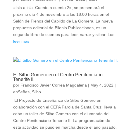
«Isla a isla. Cuento a cuento 2», se presentará el
próximo día 4 de noviembre a las 18:00 horas en el
Salón de Plenos del Cabildo de La Gomera. La nueva
propuesta editorial de Bilenio Publicaciones, es un
segundo libro de cuentos para leer, narrar y silbar. Los...
leer más
El Silbo Gomero en el Centro Penitenciario
Tenerife II.
por
Francisco Javier Correa Magdalena
|
May 4, 2022
|
enSeñas
,
Silbo
El Proyecto de Enseñanza de Silbo Gomero en
colaboración con el CEPA Farola de Santa Cruz, lleva a
cabo un taller de Silbo Gomero con el alumnado del
Centro Penitenciario Tenerife II. La programación de
esta actividad se puso en marcha desde el año pasado,