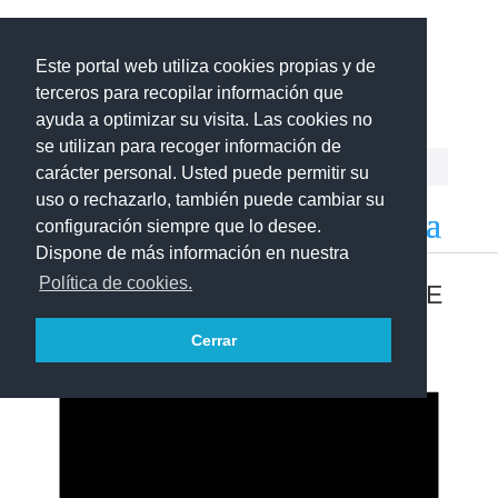
Este portal web utiliza cookies propias y de
Centro del Profesorado
La Gomera
terceros para recopilar información que
ayuda a optimizar su visita. Las cookies no
se utilizan para recoger información de
carácter personal. Usted puede permitir su
uso o rechazarlo, también puede cambiar su
configuración siempre que lo desee.
Dispone de más información en nuestra
Política de cookies.
CONVOCATORIAS ABIERTAS DE
PROYECTOS EDUCATIVOS
Cerrar