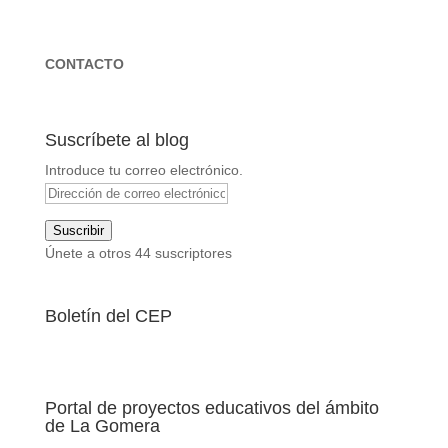
CONTACTO
Suscríbete al blog
Introduce tu correo electrónico.
Dirección
de
Suscribir
correo
Únete a otros 44 suscriptores
electrónico
Boletín del CEP
Portal de proyectos educativos del ámbito
de La Gomera