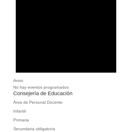
Aviso
No hay eventos programados.
Consejería de Educación
Área de Personal Docente
Infantil
Primaria
Secundaria obligatoria