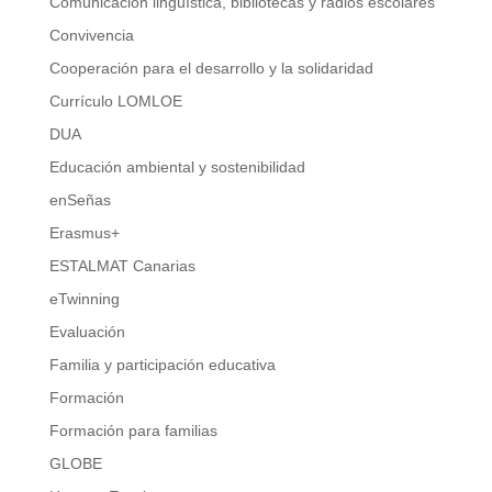
Comunicación lingüística, bibliotecas y radios escolares
Convivencia
Cooperación para el desarrollo y la solidaridad
Currículo LOMLOE
DUA
Educación ambiental y sostenibilidad
enSeñas
Erasmus+
ESTALMAT Canarias
eTwinning
Evaluación
Familia y participación educativa
Formación
Formación para familias
GLOBE