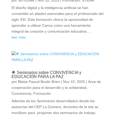
por
38702566
|
Nov 10, 2025
|
Formación
,
STEAM
El diseño digital y la inteligencia artificial se han
convertido en aliados esenciales para el profesorado del
siglo XXI. Esta formación ofrece la oportunidad de
aprender a utilizar Canva como una herramienta
integral de creación y comunicación educativa....
leer más
🌟 Seminarios sobre CONVIVENCIA y
EDUCACIÓN PARA LA PAZ
por
Blaise Pascal Boulin Brien
|
Nov 10, 2025
|
Área de
cooperación para el desarrollo y la solidaridad
,
Convivencia
,
Formación
Además de los Seminarios desarrollados desde las
asesorías del CEP La Gomera, docentes de la isla se
movilizan para proponer dos seminarios de trabajo,