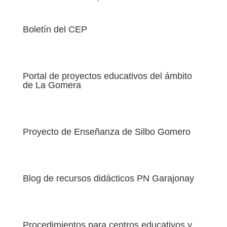
electrónico
Boletín del CEP
Portal de proyectos educativos del ámbito
de La Gomera
Proyecto de Enseñanza de Silbo Gomero
Blog de recursos didácticos PN Garajonay
Procedimientos para centros educativos y