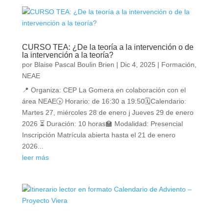
CURSO TEA: ¿De la teoría a la intervención o de
la intervención a la teoría?
por
Blaise Pascal Boulin Brien
|
Dic 4, 2025
|
Formación
,
NEAE
📍 Organiza: CEP La Gomera en colaboración con el
área NEAE🕟 Horario: de 16:30 a 19:50🗓Calendario:
Martes 27, miércoles 28 de enero j Jueves 29 de enero
2026 ⏳ Duración: 10 horas🏫 Modalidad: Presencial
Inscripción Matrícula abierta hasta el 21 de enero
2026...
leer más