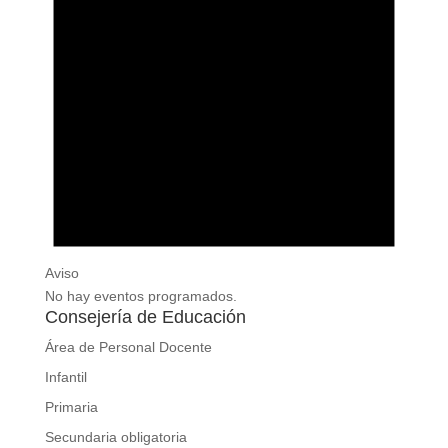
Aviso
No hay eventos programados.
Consejería de Educación
Área de Personal Docente
Infantil
Primaria
Secundaria obligatoria