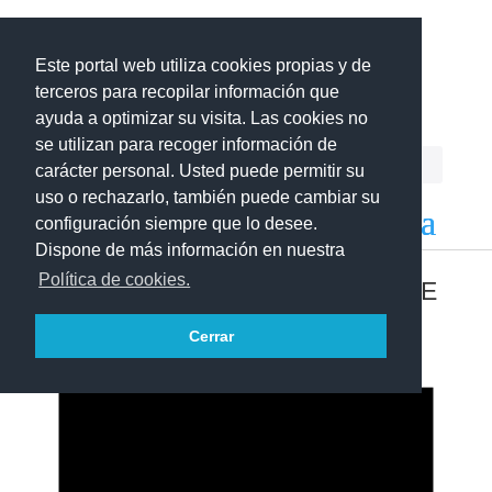
Este portal web utiliza cookies propias y de
Centro del Profesorado
La Gomera
terceros para recopilar información que
ayuda a optimizar su visita. Las cookies no
se utilizan para recoger información de
carácter personal. Usted puede permitir su
uso o rechazarlo, también puede cambiar su
configuración siempre que lo desee.
Dispone de más información en nuestra
Política de cookies.
CONVOCATORIAS ABIERTAS DE
PROYECTOS EDUCATIVOS
Cerrar