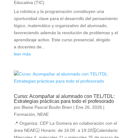
Educativa (TIC)
La robótica y la programación constituyen una
oportunidad clave para el desarrollo del pensamiento
lógico, matemático y organizativo del alumnado,
favoreciendo además la resolución de problemas y el
aprendizaje activo. Este curso presencial, dirigido
a docentes de...
leer más
Curso: Acompañar al alumnado con TEL/TDL:
Estrategias prácticas para todo el profesorado
por
Blaise Pascal Boulin Brien
|
Ene 26, 2026
|
Formación
,
NEAE
📍 Organiza: CEP La Gomera en colaboración con el
área NEAE🕟 Horario: de 16:00 a 19:20🗓Calendario:
Miércoles 4, miércoles 11 y miércoles 25 de marzo de