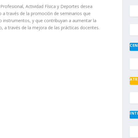
rofesional, Actividad Física y Deportes desea
o a través de la promoción de seminarios que
o instrumentos, y que contribuyan a aumentar la
, a través de la mejora de las prácticas docentes.
CEN
ATR
INT