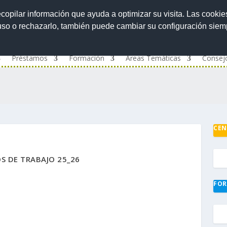
ecopilar información que ayuda a optimizar su visita. Las cookie
 uso o rechazarlo, también puede cambiar su configuración sie
Préstamos
Formación
Áreas Temáticas
Consej
CEN
S DE TRABAJO 25_26
FOR