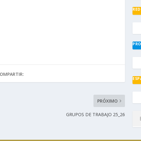
RED
PRO
OMPARTIR:
ESP
PRÓXIMO
GRUPOS DE TRABAJO 25_26