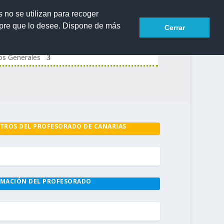
s no se utilizan para recoger
mpre que lo desee. Dispone de más
Cerrar
os Generales
TROS DEL PROFESORADO DE CANARIAS
MACIÓN DEL PROFESORADO