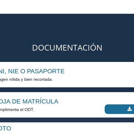
DOCUMENTACIÓN
NI, NIE O PASAPORTE
gen nítida y bien recortada.
OJA DE MATRÍCULA
mplimenta el ODT.
OTO