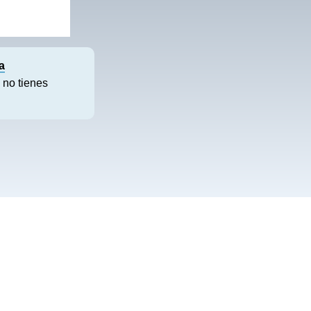
a
 no tienes