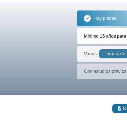
Hay plazas.
Mínimo 16 años para 
formas de
Varias
Con estudios previos
D