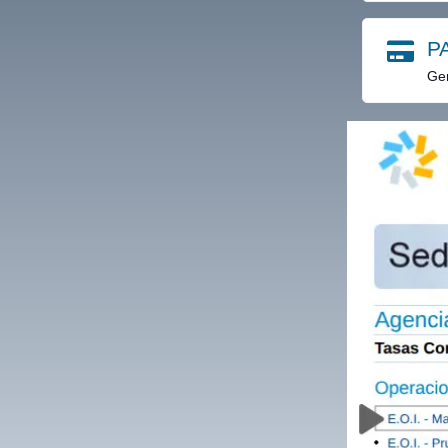
P
Gen