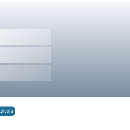
trícula