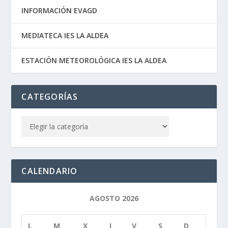
INFORMACIÓN EVAGD
MEDIATECA IES LA ALDEA
ESTACIÓN METEOROLÓGICA IES LA ALDEA
CATEGORÍAS
CALENDARIO
AGOSTO 2026
L
M
X
J
V
S
D