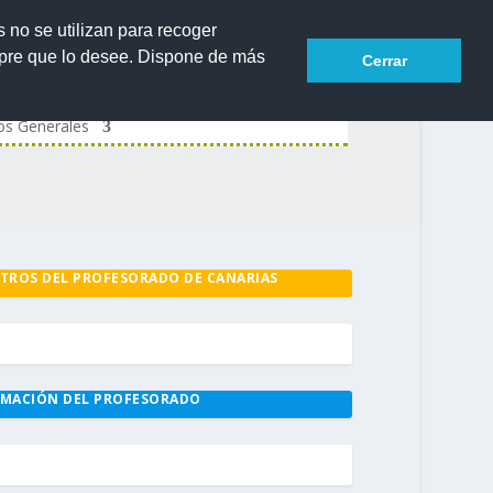
s no se utilizan para recoger
mpre que lo desee. Dispone de más
Cerrar
os Generales
TROS DEL PROFESORADO DE CANARIAS
MACIÓN DEL PROFESORADO