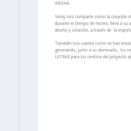
ARONA.
Yeray nos comparte como la creación de
durante el tiempo de recreo, lleva a su
diseño y creación, a través de la impre
También nos cuenta como se han invol
generando, junto a su alumnado, los r
LETRAS para los centros del proyecto q