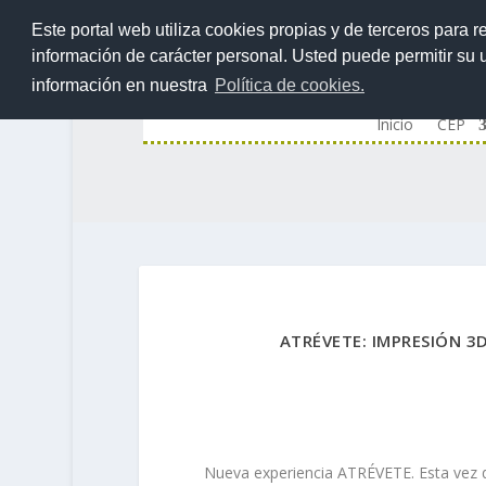
Este portal web utiliza cookies propias y de terceros para r
información de carácter personal. Usted puede permitir su
información en nuestra
Política de cookies.
Inicio
CEP
ATRÉVETE: IMPRESIÓN 3
Nueva experiencia ATRÉVETE. Esta vez