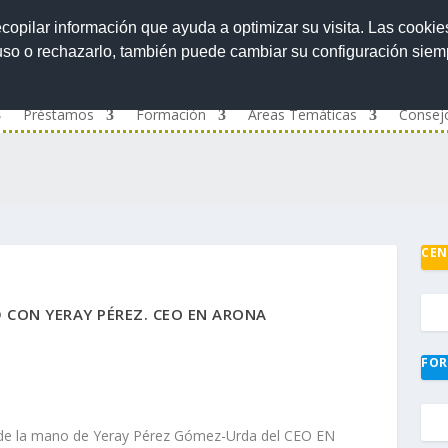
ecopilar información que ayuda a optimizar su visita. Las cookie
 uso o rechazarlo, también puede cambiar su configuración sie
Préstamos
Formación
Áreas Temáticas
Consej
CEN
D CON YERAY PÉREZ. CEO EN ARONA
FOR
 de la mano de Yeray Pérez Gómez-Urda del CEO EN