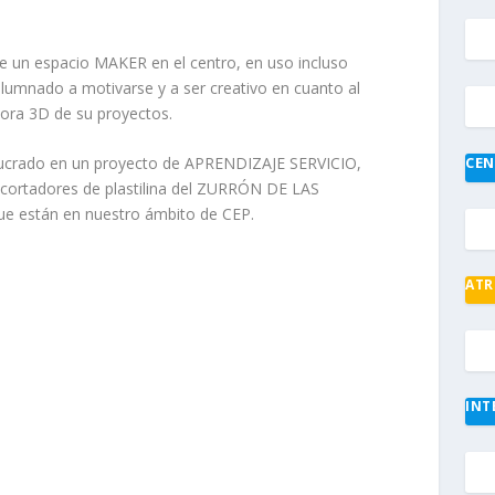
 un espacio MAKER en el centro, en uso incluso
 alumnado a motivarse y a ser creativo en cuanto al
sora 3D de su proyectos.
ucrado en un proyecto de APRENDIZAJE SERVICIO,
CEN
ecortadores de plastilina del ZURRÓN DE LAS
ue están en nuestro ámbito de CEP.
ATR
INT