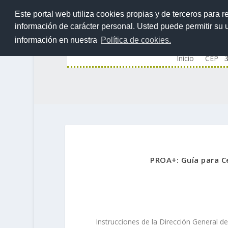
Este portal web utiliza cookies propias y de terceros para r
información de carácter personal. Usted puede permitir su
información en nuestra
Política de cookies.
Inicio
CEP
PROA+: Guía para C
Instrucciones de la Dirección General d