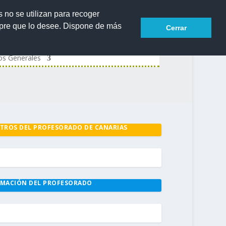
s no se utilizan para recoger
mpre que lo desee. Dispone de más
Cerrar
os Generales
TROS DEL PROFESORADO DE CANARIAS
MACIÓN DEL PROFESORADO