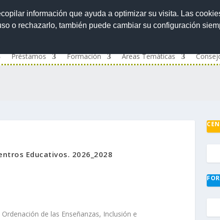
ecopilar información que ayuda a optimizar su visita. Las cookie
 uso o rechazarlo, también puede cambiar su configuración sie
Préstamos
Formación
Áreas Temáticas
Consej
CEN
entros Educativos. 2026_2028
FOR
e Ordenación de las Enseñanzas, Inclusión e