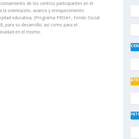
ncionamiento de los centros participantes en el
a la orientación, avance y enriquecimiento
ejidad educativa, (Programa PROA+, Fondo Social
, para su desarrollo; así como para el
inuidad en el mismo.
CEN
ATR
INT