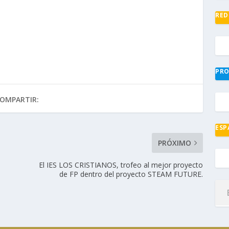
RED
PRO
OMPARTIR:
ESP
PRÓXIMO
El IES LOS CRISTIANOS, trofeo al mejor proyecto
de FP dentro del proyecto STEAM FUTURE.