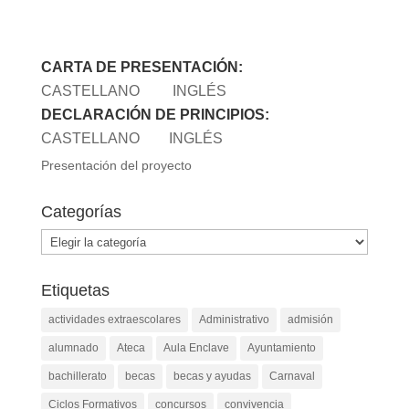
CARTA DE PRESENTACIÓN:
CASTELLANO
INGLÉS
DECLARACIÓN DE PRINCIPIOS:
CASTELLANO
INGLÉS
Presentación del proyecto
Categorías
Categorías
Etiquetas
actividades extraescolares
Administrativo
admisión
alumnado
Ateca
Aula Enclave
Ayuntamiento
bachillerato
becas
becas y ayudas
Carnaval
Ciclos Formativos
concursos
convivencia