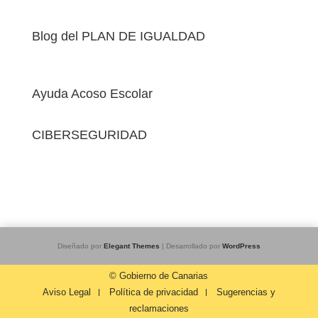
Blog del PLAN DE IGUALDAD
Ayuda Acoso Escolar
CIBERSEGURIDAD
Diseñado por
Elegant Themes
| Desarrollado por
WordPress
© Gobierno de Canarias
Aviso Legal
Política de privacidad
Sugerencias y
reclamaciones