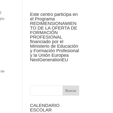
2
Este centro participa en
gía:
el Programa
REDIMENSIONAMIEN
TO DE LA OFERTA DE
FORMACIÓN
PROFESIONAL
financiado por el
Ministerio de Educación
y Formación Profesional
y la Unión Europea
NextGenerationEU
 de
CALENDARIO
ESCOLAR