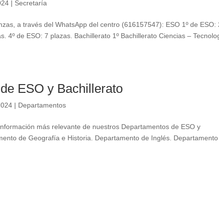
024
|
Secretaría
ñanzas, a través del WhatsApp del centro (616157547): ESO 1º de ESO: 
. 4º de ESO: 7 plazas. Bachillerato 1º Bachillerato Ciencias – Tecnolo
de ESO y Bachillerato
2024
|
Departamentos
a información más relevante de nuestros Departamentos de ESO y
mento de Geografía e Historia. Departamento de Inglés. Departamento