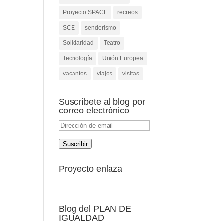
Proyecto SPACE
recreos
SCE
senderismo
Solidaridad
Teatro
Tecnología
Unión Europea
vacantes
viajes
visitas
Suscríbete al blog por
correo electrónico
Dirección
de
Suscribir
email
Proyecto enlaza
Blog del PLAN DE
IGUALDAD