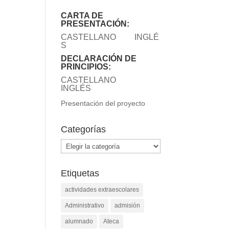
CARTA DE
PRESENTACIÓN:
CASTELLANO
INGLÉ
S
DECLARACIÓN DE
PRINCIPIOS:
CASTELLANO
INGLÉS
Presentación del proyecto
Categorías
Categorías
Etiquetas
actividades extraescolares
Administrativo
admisión
alumnado
Ateca