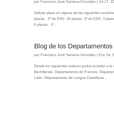
por
Francisco José Santana González
|
Jul 17, 2
Solicite plaza en alguna de las siguientes ense
plazas. 2º de ESO: 16 plazas. 3º de ESO: 3 plazas
5 plazas. 1º...
Blog de los Departamentos 
por
Francisco José Santana González
|
Ene 14, 
Desde los siguientes enlaces podrá acceder a l
Bachillerato: Departamento de Francés. Departa
Latín. Departamento de Lengua Castellana....