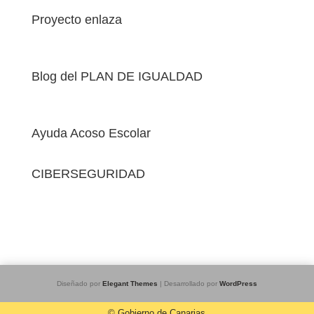
Proyecto enlaza
Blog del PLAN DE IGUALDAD
Ayuda Acoso Escolar
CIBERSEGURIDAD
Diseñado por
Elegant Themes
| Desarrollado por
WordPress
© Gobierno de Canarias