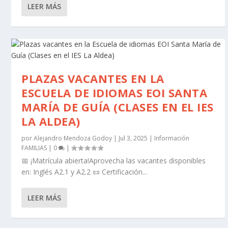
LEER MÁS
PLAZAS VACANTES EN LA
ESCUELA DE IDIOMAS EOI SANTA
MARÍA DE GUÍA (CLASES EN EL IES
LA ALDEA)
por
Alejandro Mendoza Godoy
|
Jul 3, 2025
|
Información
FAMILIAS
|
0
|
📅 ¡Matrícula abierta!Aprovecha las vacantes disponibles
en: Inglés A2.1 y A2.2 📜 Certificación...
LEER MÁS