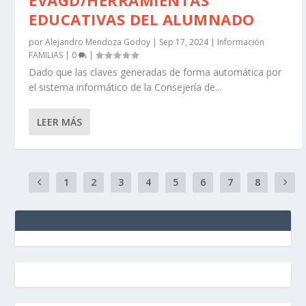
EVAGD/HERRAMIENTAS
EDUCATIVAS DEL ALUMNADO
por
Alejandro Mendoza Godoy
|
Sep 17, 2024
|
Información
FAMILIAS
|
0
|
Dado que las claves generadas de forma automática por
el sistema informático de la Consejería de...
LEER MÁS
1
2
3
4
5
6
7
8