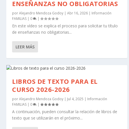
ENSEÑANZAS NO OBLIGATORIAS
por
Alejandro Mendoza Godoy
|
Abr 16, 2026
|
Información
FAMILIAS
|
0
|
En este vídeo se explica el proceso para solicitar tu título
de enseñanzas no obligatorias...
LEER MÁS
LIBROS DE TEXTO PARA EL
CURSO 2026-2026
por
Alejandro Mendoza Godoy
|
Jul 4, 2025
|
Información
FAMILIAS
|
0
|
A continuación, pueden consultar la relación de libros de
texto que se utilizarán en el próximo...