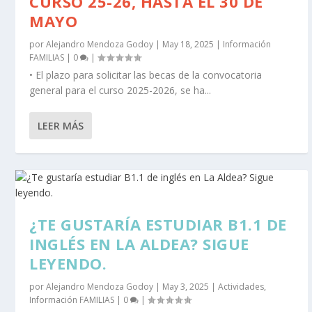
CURSO 25-26, HASTA EL 30 DE
MAYO
por
Alejandro Mendoza Godoy
|
May 18, 2025
|
Información
FAMILIAS
|
0
|
• El plazo para solicitar las becas de la convocatoria
general para el curso 2025-2026, se ha...
LEER MÁS
¿TE GUSTARÍA ESTUDIAR B1.1 DE
INGLÉS EN LA ALDEA? SIGUE
LEYENDO.
por
Alejandro Mendoza Godoy
|
May 3, 2025
|
Actividades
,
Información FAMILIAS
|
0
|