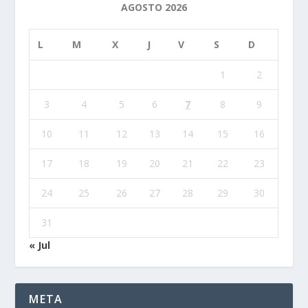
AGOSTO 2026
L
M
X
J
V
S
D
1
2
3
4
5
6
7
8
9
10
11
12
13
14
15
16
17
18
19
20
21
22
23
24
25
26
27
28
29
30
31
« Jul
META