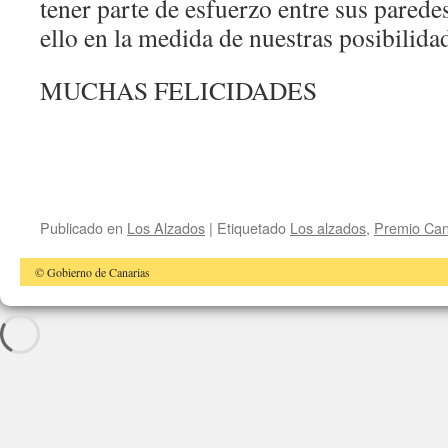
tener parte de esfuerzo entre sus parede
ello en la medida de nuestras posibilid
MUCHAS FELICIDADES
Publicado en
Los Alzados
|
Etiquetado
Los alzados
,
Premio Can
© Gobierno de Canarias