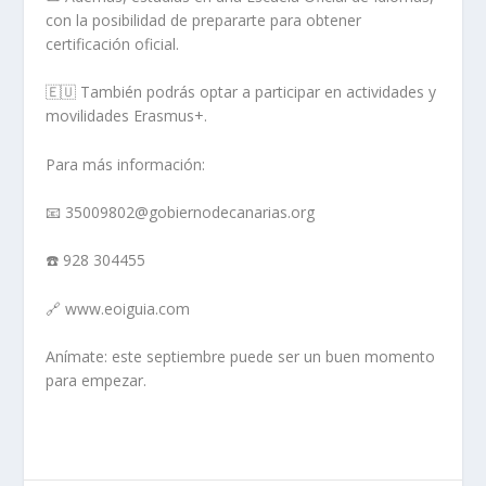
con la posibilidad de prepararte para obtener
certificación oficial.
🇪🇺 También podrás optar a participar en actividades y
movilidades Erasmus+.
Para más información:
📧 35009802@gobiernodecanarias.org
☎️ 928 304455
🔗 www.eoiguia.com
Anímate: este septiembre puede ser un buen momento
para empezar.