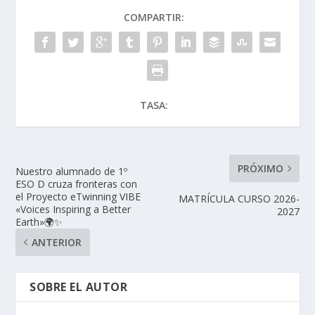
COMPARTIR:
TASA:
PRÓXIMO
Nuestro alumnado de 1º
ESO D cruza fronteras con
el Proyecto eTwinning VIBE
MATRÍCULA CURSO 2026-
«Voices Inspiring a Better
2027
Earth»🌍✨
ANTERIOR
SOBRE EL AUTOR