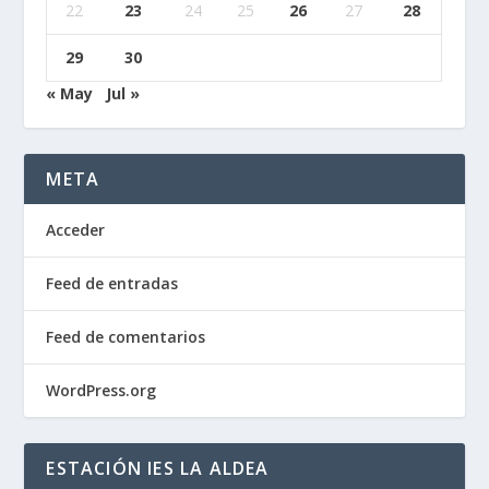
22
23
24
25
26
27
28
29
30
« May
Jul »
META
Acceder
Feed de entradas
Feed de comentarios
WordPress.org
ESTACIÓN IES LA ALDEA