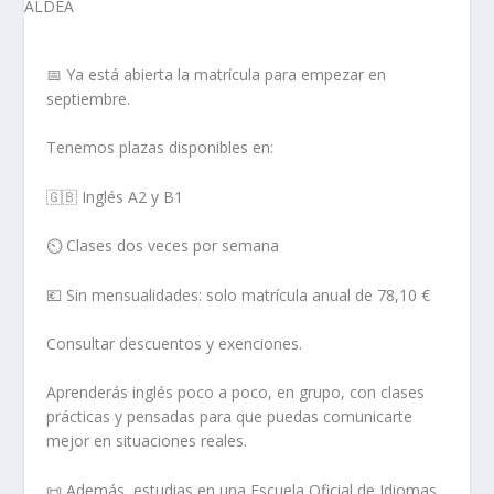
📅 Ya está abierta la matrícula para empezar en
septiembre.
Tenemos plazas disponibles en:
🇬🇧 Inglés A2 y B1
⏲️ Clases dos veces por semana
💶 Sin mensualidades: solo matrícula anual de 78,10 €
Consultar descuentos y exenciones.
Aprenderás inglés poco a poco, en grupo, con clases
prácticas y pensadas para que puedas comunicarte
mejor en situaciones reales.
📜 Además, estudias en una Escuela Oficial de Idiomas,