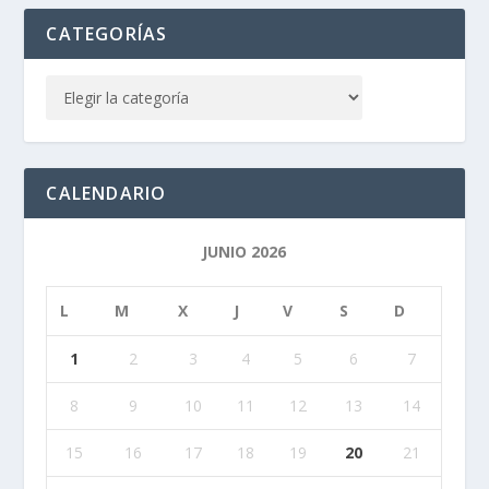
CATEGORÍAS
CALENDARIO
JUNIO 2026
L
M
X
J
V
S
D
1
2
3
4
5
6
7
8
9
10
11
12
13
14
15
16
17
18
19
20
21