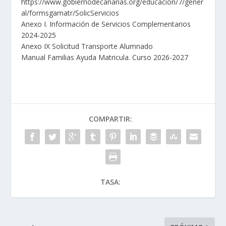
https://www.gobiernodecanarias.org/educacion/7/gener
al/formsgamatr/SolicServicios
Anexo I. Información de Servicios Complementarios
2024-2025
Anexo IX Solicitud Transporte Alumnado
Manual Familias Ayuda Matricula. Curso 2026-2027
COMPARTIR:
TASA: