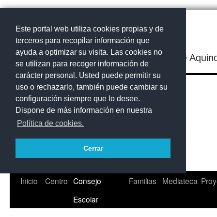
Este portal web utiliza cookies propias y de
terceros para recopilar información que
ayuda a optimizar su visita. Las cookies no
IES Santo Tomás de Aquin
se utilizan para recoger información de
carácter personal. Usted puede permitir su
uso o rechazarlo, también puede cambiar su
configuración siempre que lo desee.
Dispone de más información en nuestra
Política de cookies.
Cerrar
Saltar
Inicio
Centro
Consejo
Familias
Mediateca
Proy
al
Escolar
contenido