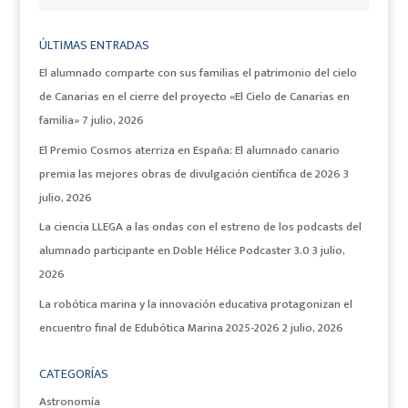
ÚLTIMAS ENTRADAS
El alumnado comparte con sus familias el patrimonio del cielo
de Canarias en el cierre del proyecto «El Cielo de Canarias en
familia»
7 julio, 2026
El Premio Cosmos aterriza en España: El alumnado canario
premia las mejores obras de divulgación científica de 2026
3
julio, 2026
La ciencia LLEGA a las ondas con el estreno de los podcasts del
alumnado participante en Doble Hélice Podcaster 3.0
3 julio,
2026
La robótica marina y la innovación educativa protagonizan el
encuentro final de Edubótica Marina 2025-2026
2 julio, 2026
CATEGORÍAS
Astronomía