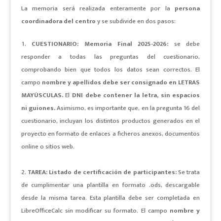
La memoria será realizada enteramente por la
persona
coordinadora del centro
y se subdivide en dos pasos:
CUESTIONARIO: Memoria Final 2025-2026:
se debe
responder a
todas las preguntas
d
el cuestionario,
comprobando bien que todos los datos sean correctos.
El
campo
nombre y apellidos debe ser consignado en LETRAS
MAYÚSCULAS
.
El
DNI debe contener la letra, sin espacios
ni guiones.
Asimismo, es importante que, en la pregunta 16 del
cuestionario, incluyan los distintos productos generados en el
proyecto en formato de enlaces a ficheros anexos, documentos
online o sitios web.
TAREA: Listado de certificación de participantes:
Se trata
de cumplimentar una plantilla en formato .ods, descargable
desde la misma tarea. Esta plantilla debe ser completada en
LibreOfficeCalc sin modificar su formato. El campo
nombre y