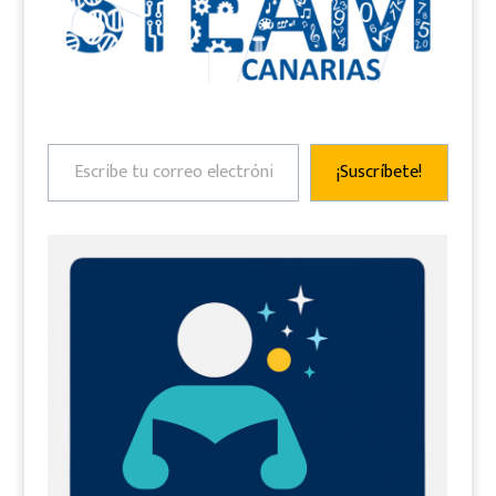
Escribe tu correo electrónico…
¡Suscríbete!