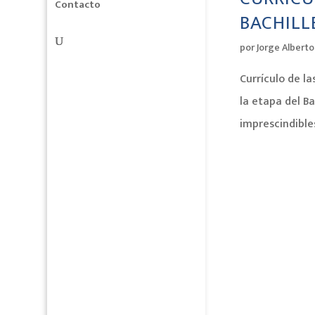
Contacto
BACHILL
por
Jorge Albert
Currículo de la
la etapa del B
imprescindible