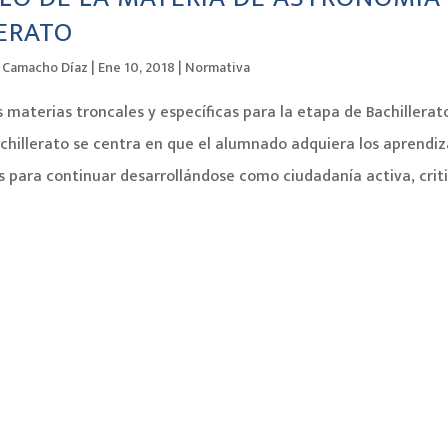
ERATO
o Camacho Díaz
|
Ene 10, 2018
|
Normativa
s materias troncales y específicas para la etapa de Bachillerato
achillerato se centra en que el alumnado adquiera los aprendiz
s para continuar desarrollándose como ciudadanía activa, critic