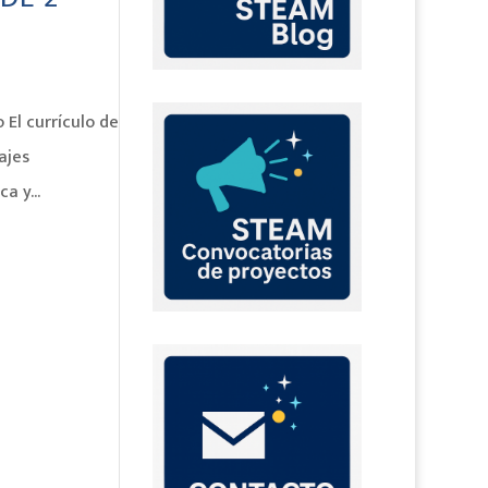
 El currículo de
ajes
a y...