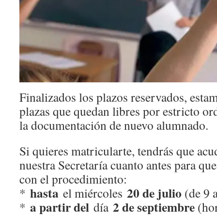
Finalizados los plazos reservados, esta
plazas que quedan libres por estricto or
la documentación de nuevo alumnado.
Si quieres matricularte, tendrás que ac
nuestra Secretaría cuanto antes para q
con el procedimiento:
hasta
20 de julio
*
el miércoles
(de 9 a
a partir del
2 de septiembre
*
día
(hor