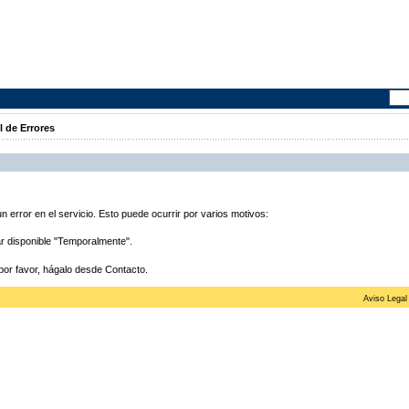
l de Errores
 error en el servicio. Esto puede ocurrir por varios motivos:
ar disponible "Temporalmente".
por favor, hágalo desde Contacto.
Aviso Legal