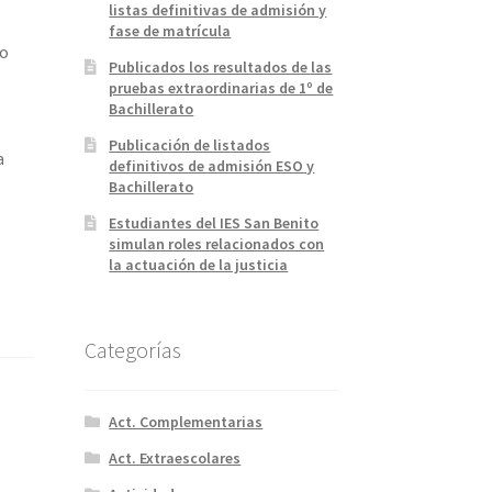
listas definitivas de admisión y
fase de matrícula
co
Publicados los resultados de las
pruebas extraordinarias de 1º de
Bachillerato
Publicación de listados
a
definitivos de admisión ESO y
Bachillerato
a
Estudiantes del IES San Benito
simulan roles relacionados con
la actuación de la justicia
Categorías
Act. Complementarias
Act. Extraescolares