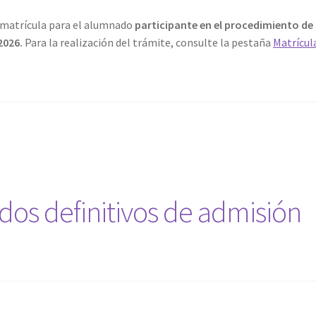
e matrícula para el alumnado
participante en el procedimiento de
 2026.
Para la realización del trámite, consulte la pestaña
Matrícul
ados definitivos de admisión