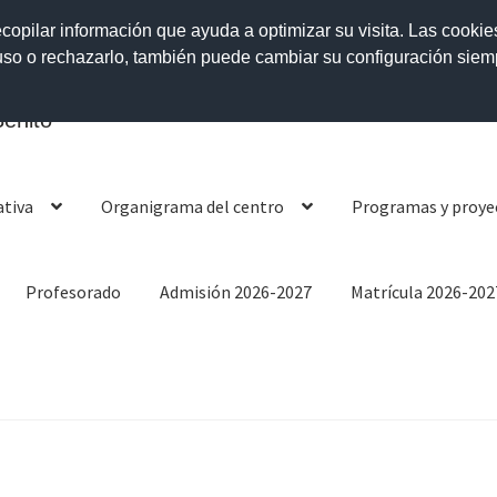
ecopilar información que ayuda a optimizar su visita. Las cookie
 uso o rechazarlo, también puede cambiar su configuración sie
enito
ativa
Organigrama del centro
Programas y proye
Profesorado
Admisión 2026-2027
Matrícula 2026-202