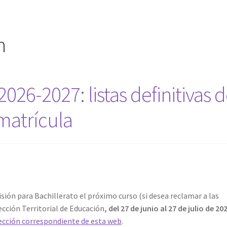
n
2026-2027: listas definitivas 
matrícula
isión para Bachillerato el próximo curso (si desea reclamar a las
cción Territorial de Educación
, del 27 de junio al 27 de julio de 20
sección correspondiente de esta web
.