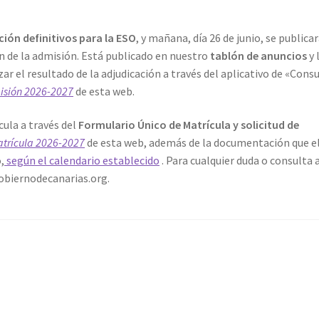
ción definitivos para la ESO
, y mañana, día 26 de junio, se publica
ión de la admisión. Está publicado en nuestro
tablón de anuncios
y 
ar el resultado de la adjudicación a través del aplicativo de «Cons
sión 2026-2027
de esta web.
ula a través del
Formulario Único de Matrícula y solicitud de
trícula 2026-2027
de esta web, además de la documentación que e
,
según el calendario establecido
. Para cualquier duda o consulta 
obiernodecanarias.org.