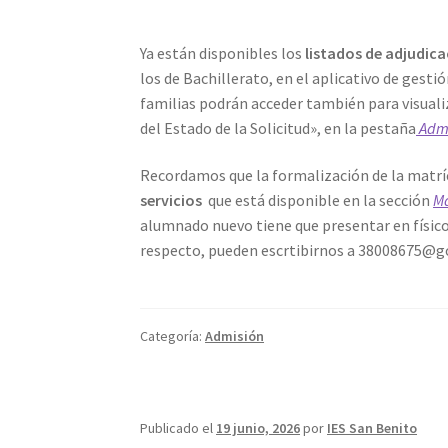
Ya están disponibles los
listados de adjudica
los de Bachillerato, en el aplicativo de gest
familias podrán acceder también para visualiz
del Estado de la Solicitud», en la pestaña
Admi
Recordamos que la formalización de la matríc
servicios
que está disponible en la sección
Ma
alumnado nuevo tiene que presentar en físico
respecto, pueden escrtibirnos a 38008675@g
Categoría:
Admisión
Publicado el
19 junio, 2026
por
IES San Benito