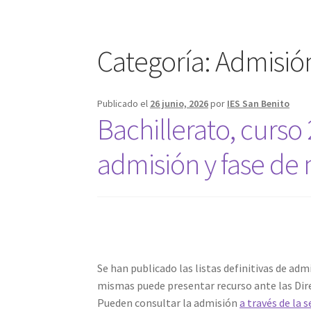
Categoría:
Admisió
Publicado el
26 junio, 2026
por
IES San Benito
Bachillerato, curso 
admisión y fase de 
Se han publicado las listas definitivas de adm
mismas puede presentar recurso ante las Dire
Pueden consultar la admisión
a través de la 