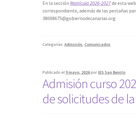
En la sección
Matrícula 2026-2027
de esta web
correspondiente, además de las pestañas para
38008675@gobiernodecanarias.org
Categorías:
Admisión
,
Comunicados
Publicado el
9 mayo, 2026
por
IES San Benito
Admisión curso 202
de solicitudes de l