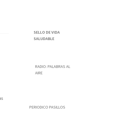
SELLO DE VIDA
SALUDABLE
RADIO: PALABRAS AL
AIRE
as
)
PERIODICO PASILLOS