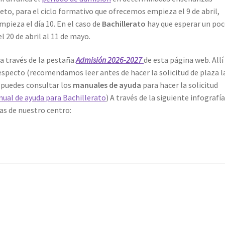
to, para el ciclo formativo que ofrecemos empieza el 9 de abril,
mpieza el día 10. En el caso de
Bachillerato
hay que esperar un po
l 20 de abril al 11 de mayo.
a través de la pestaña
Admisión 2026-2027
de esta página web. Allí
specto (recomendamos leer antes de hacer la solicitud de plaza l
s puedes consultar los
manuales de ayuda
para hacer la solicitud
ual de ayuda para Bachillerato
) A través de la siguiente infografí
as de nuestro centro: