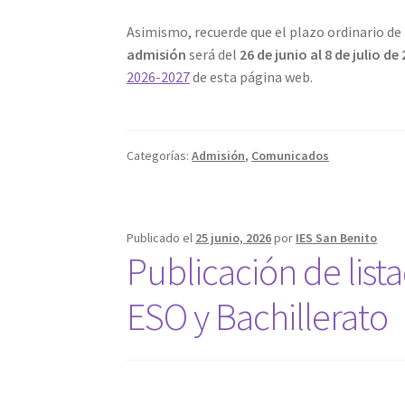
Asimismo, recuerde que el plazo ordinario d
admisión
será del
26 de junio al 8 de julio de
2026-2027
de esta página web.
Categorías:
Admisión
,
Comunicados
Publicado el
25 junio, 2026
por
IES San Benito
Publicación de list
ESO y Bachillerato