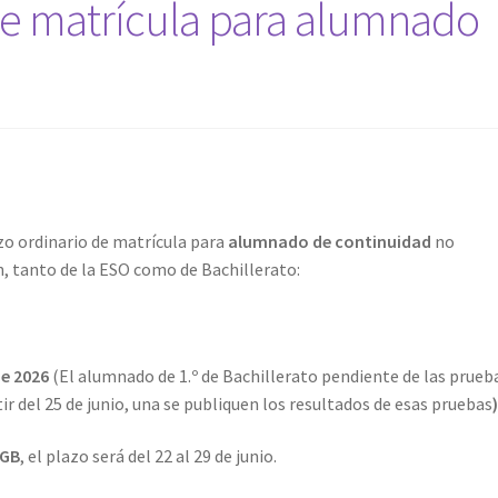
 de matrícula para alumnado
zo ordinario de matrícula para
alumnado de continuidad
no
, tanto de la ESO como de Bachillerato:
de 2026
(El alumnado de 1.º de Bachillerato pendiente de las prueb
tir del 25 de junio, una se publiquen los resultados de esas pruebas
FGB
, el plazo será del 22 al 29 de junio.