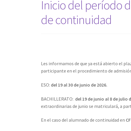
Inicio del período
de continuidad
Les informamos de que ya está abierto el pla
participante en el procedimiento de admisión
ESO:
del 19 al 30 de junio de 2026.
BACHILLERATO:
del 19 de junio al 8 de julio 
extraordinarias de junio se matriculará, a par
En el caso del alumnado de continuidad en
C