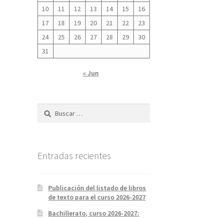
10
11
12
13
14
15
16
17
18
19
20
21
22
23
24
25
26
27
28
29
30
31
« Jun
Buscar:
Entradas recientes
Publicación del listado de libros
de texto para el curso 2026-2027
Bachillerato, curso 2026-2027: