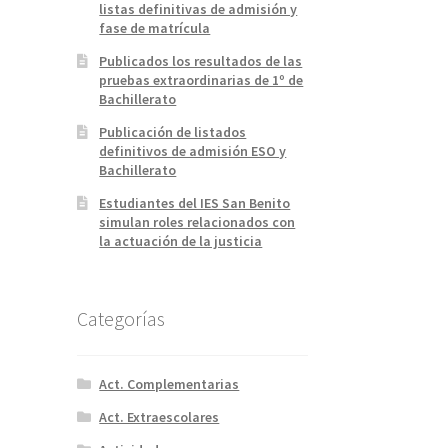
listas definitivas de admisión y
fase de matrícula
Publicados los resultados de las
pruebas extraordinarias de 1º de
Bachillerato
Publicación de listados
definitivos de admisión ESO y
Bachillerato
Estudiantes del IES San Benito
simulan roles relacionados con
la actuación de la justicia
Categorías
Act. Complementarias
Act. Extraescolares