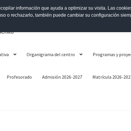
ecopilar información que ayuda a optimizar su visita. Las cookie
 uso o rechazarlo, también puede cambiar su configuración sie
enito
ativa
Organigrama del centro
Programas y proye
Profesorado
Admisión 2026-2027
Matrícula 2026-202