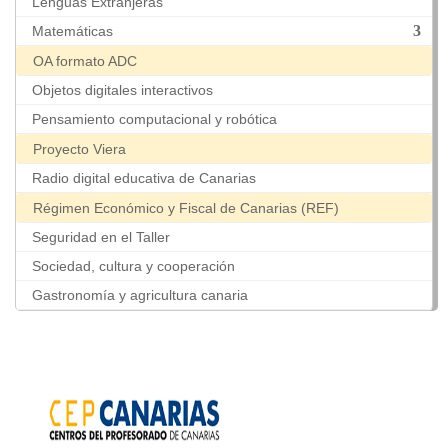
Lenguas Extranjeras
Matemáticas
OA formato ADC
Objetos digitales interactivos
Pensamiento computacional y robótica
Proyecto Viera
Radio digital educativa de Canarias
Régimen Económico y Fiscal de Canarias (REF)
Seguridad en el Taller
Sociedad, cultura y cooperación
Gastronomía y agricultura canaria