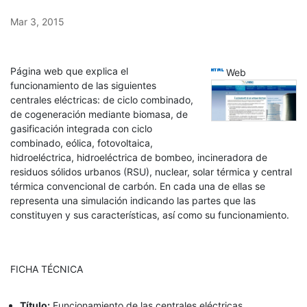
Mar 3, 2015
html
Página web que explica el
Web
funcionamiento de las siguientes
centrales eléctricas: de ciclo combinado,
de cogeneración mediante biomasa, de
gasificación integrada con ciclo
combinado, eólica, fotovoltaica,
hidroeléctrica, hidroeléctrica de bombeo, incineradora de
residuos sólidos urbanos (RSU), nuclear, solar térmica y central
térmica convencional de carbón. En cada una de ellas se
representa una simulación indicando las partes que las
constituyen y sus características, así como su funcionamiento.
FICHA TÉCNICA
Título:
Funcionamiento de las centrales eléctricas