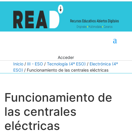
Acceder
Inicio
/
III - ESO
/
Tecnología (4º ESO)
/
Electrónica (4º
ESO)
/ Funcionamiento de las centrales eléctricas
Funcionamiento de
las centrales
eléctricas