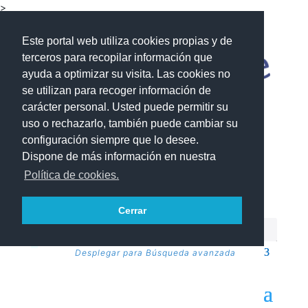
>
Este portal web utiliza cookies propias y de
terceros para recopilar información que
ayuda a optimizar su visita. Las cookies no
se utilizan para recoger información de
carácter personal. Usted puede permitir su
uso o rechazarlo, también puede cambiar su
configuración siempre que lo desee.
Dispone de más información en nuestra
Política de cookies.
Cerrar
Desplegar para Búsqueda avanzada