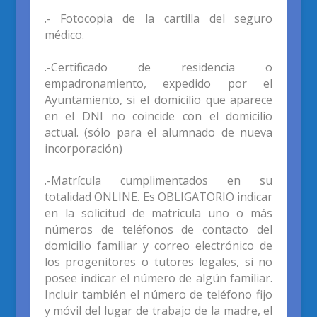
.- Fotocopia de la cartilla del seguro
médico.
.-Certificado de residencia o
empadronamiento, expedido por el
Ayuntamiento, si el domicilio que aparece
en el DNI no coincide con el domicilio
actual. (sólo para el alumnado de nueva
incorporación)
.-
M
atrícula cumplimentados en su
totalidad
ONLINE
.
Es
OBLIGATORIO
indicar
en la solicitud de matrícula uno o más
números de teléfonos de contacto d
el
domicilio familiar y
correo electrónico de
los p
rogenitores o tutores legales
, si no
posee indicar el número de algún familiar.
Incluir también el n
úmero
de teléfono fijo
y móvil del lugar de trabajo de la madre, el