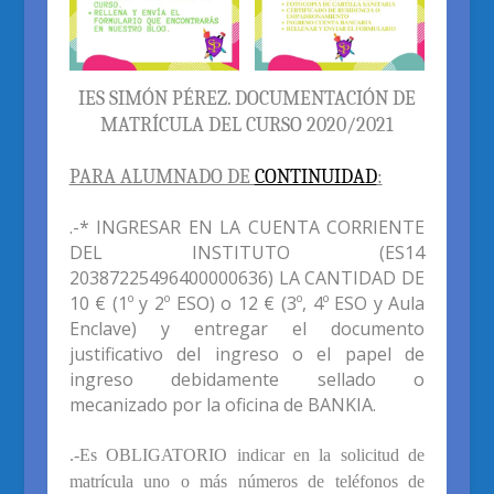
IES SIMÓN PÉREZ. DOCUMENTACIÓN DE
MATRÍCULA DEL CURSO 20
20
/20
21
PARA ALUMNADO DE
CONTINUIDAD
:
.-* INGRESAR EN LA CUENTA CORRIENTE
DEL INSTITUTO (ES14
20387225496400000636) LA CANTIDAD DE
10 € (1º y 2º ESO) o 12 € (3º, 4º ESO y Aula
Enclave) y entregar el documento
justificativo del ingreso o el papel de
ingreso debidamente sellado o
mecanizado por la oficina de BANKIA.
.-Es OBLIGATORIO indicar en la solicitud de
matrícula uno o más números de teléfonos de