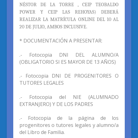
NÉSTOR DE LA TORRE , CEIP TEOBALDO
POWER Y CEIP
LAS REHOYAS
) DEBERÁ
REALIZ
AR LA
MATRÍCULA
ONLINE
DEL
1
0
AL
20
DE JULIO,
AMBOS INCLUSIVE.
* DOCUMENTACIÓN A PRESENTAR:
.- Fotocopia DNI DEL ALUMNO/A
(OBLIGATORIO SI ES MAYOR DE 13 AÑOS)
.- Fotocopia DNI DE PROGENITORES O
TUTORES LEGALES
.- Fotocopia del NIE (ALUMNADO
EXTRANJERO) Y DE LOS PADRES
.- Fotocopia de la página de los
progenitores o tutores legales y alumno/a
del Libro de Familia.