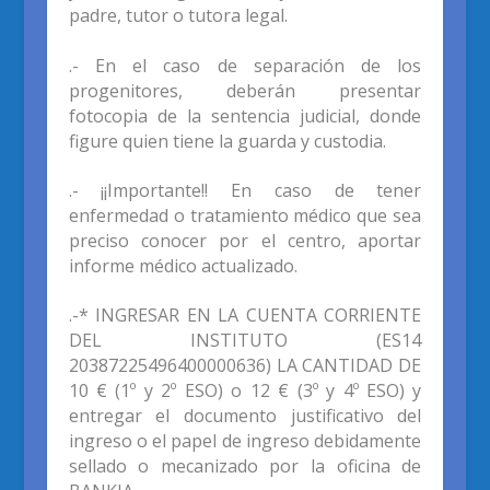
padre,
tutor o tutora legal.
.- En el caso de separación de los
progenitores, deberán presentar
fotocopia de la sentencia judicial, donde
figure quien tiene la guarda y custodia.
.- ¡¡Importante!! En caso de tener
enfermedad o tratamiento médico que sea
preciso conocer por el centro, aportar
informe médico actualizado.
.-* INGRESAR EN LA CUENTA CORRIENTE
DEL INSTITUTO (ES14
20387225496400000636) LA CANTIDAD DE
10 € (1º y 2º ESO) o 12 € (3º y 4º ESO) y
entregar el documento justificativo del
ingreso o el papel de ingreso debidamente
sellado o mecanizado por la oficina de