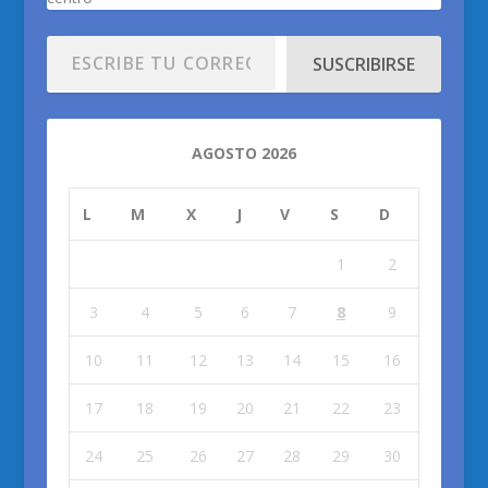
SUSCRIBIRSE
AGOSTO 2026
L
M
X
J
V
S
D
1
2
3
4
5
6
7
8
9
10
11
12
13
14
15
16
17
18
19
20
21
22
23
24
25
26
27
28
29
30