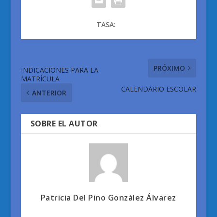
TASA:
PRÓXIMO
INDICACIONES PARA LA
MATRÍCULA
CALENDARIO ESCOLAR
ANTERIOR
SOBRE EL AUTOR
Patricia Del Pino González Álvarez