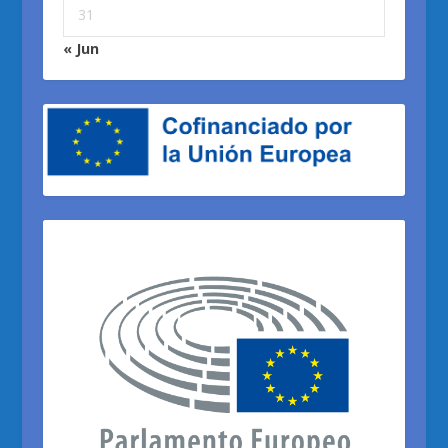
31
« Jun