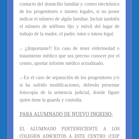
contacto d
el domicilio familiar y
correo electrónico
de los p
rogenitores o tutores legales
, si no posee
indicar el número de algún familiar.
Incluir también
el n
úmero
de teléfono fijo y móvil del lugar de
trabajo de la madre, el padre,
tutor o tutora legal.
.- ¡¡Importante!! En caso de tener enfermedad o
tratamiento médico que sea preciso conocer por el
centro, aportar informe médico actualizado.
.- En el caso de separación de los progenitores y/o
si ha sufrido modificaciones, deberán presentar
fotocopia de la sentencia judicial, donde figure
quien tiene la guarda y custodia.
PARA ALUMNADO DE NUEVO INGRESO:
EL
ALUMN
ADO
PERTENECIENTE A LOS
COLEGIOS ADSCRITOS A ESTE CENTRO (CEIP