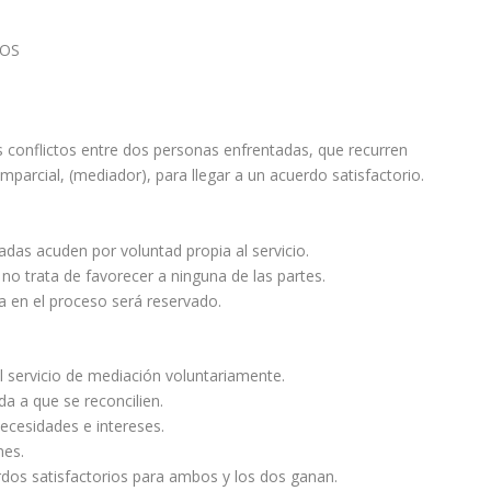
TOS
s conflictos entre dos personas enfrentadas, que recurren
parcial, (mediador), para llegar a un acuerdo satisfactorio.
as acuden por voluntad propia al servicio.
 trata de favorecer a ninguna de las partes.
en el proceso será reservado.
 servicio de mediación voluntariamente.
a a que se reconcilien.
cesidades e intereses.
nes.
rdos satisfactorios para ambos y los dos ganan.