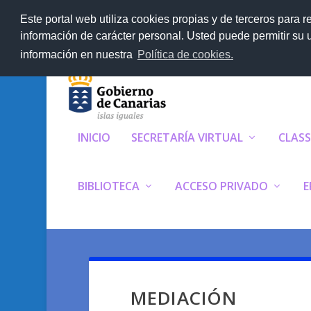
TENDENCIAS:
ACTIVIDADES DE BIOLOGÍ
Este portal web utiliza cookies propias y de terceros para r
información de carácter personal. Usted puede permitir su
información en nuestra
Política de cookies.
INICIO
SECRETARÍA VIRTUAL
CLAS
BIBLIOTECA
ACCESO PRIVADO
E
MEDIACIÓN