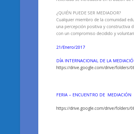
¿QUIÉN PUEDE SER MEDIADOR?
Cualquier miembro de la comunidad educ
una percepción positiva y constructiva 
con un compromiso decidido y voluntari
21/Enero/2017
DÍA INTERNACIONAL DE LA MEDIACI
https://drive.google.com/drive/folde
FERIA – ENCUENTRO DE MEDIACIÓN
https://drive.google.com/drive/folder