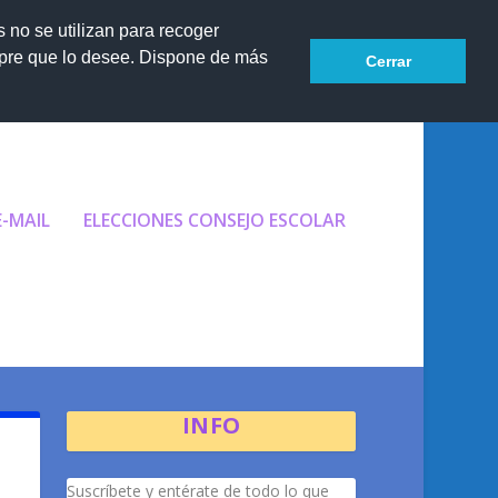
s no se utilizan para recoger
mpre que lo desee. Dispone de más
Cerrar
Accesibilidad
E-MAIL
ELECCIONES CONSEJO ESCOLAR
INFO
Suscríbete y entérate de todo lo que