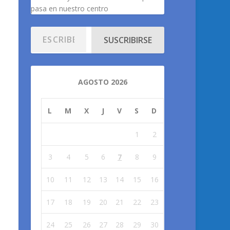
pasa en nuestro centro
SUSCRIBIRSE
AGOSTO 2026
L
M
X
J
V
S
D
1
2
3
4
5
6
7
8
9
10
11
12
13
14
15
16
17
18
19
20
21
22
23
24
25
26
27
28
29
30