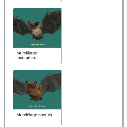
Murciélago
montañero
Murciélago nóctulo