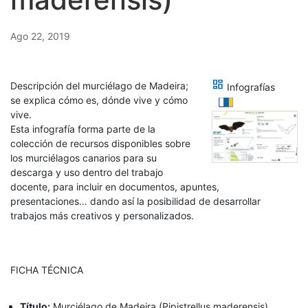
Ago 22, 2019
dashboard
Descripción del murciélago de Madeira;
Infografías
se explica cómo es, dónde vive y cómo
vive.
Esta infografía forma parte de la
colección de recursos disponibles sobre
los murciélagos canarios para su
descarga y uso dentro del trabajo
docente, para incluir en documentos, apuntes,
presentaciones… dando así la posibilidad de desarrollar
trabajos más creativos y personalizados.
FICHA TÉCNICA
Título:
Murciélago de Madeira (Pipistrellus maderensis)