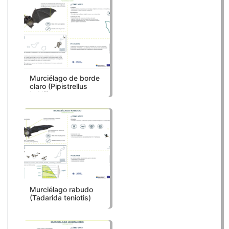
Murciélago de borde
claro (Pipistrellus
kuhlii)
Murciélago rabudo
(Tadarida teniotis)