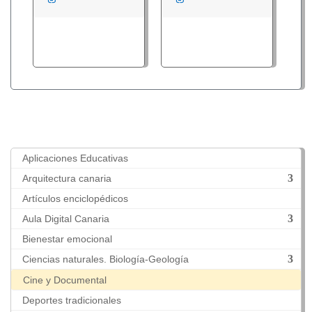
link
link
Aplicaciones Educativas
Arquitectura canaria
Artículos enciclopédicos
Aula Digital Canaria
Bienestar emocional
Ciencias naturales. Biología-Geología
Cine y Documental
Deportes tradicionales