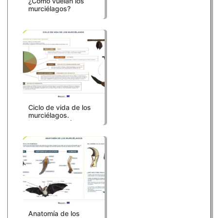
¿Cómo vuelan los
murciélagos?
Ciclo de vida de los
murciélagos.
Lactancia, cría y
gestación
Anatomía de los