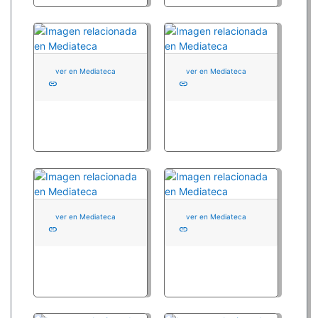
ver en Mediateca
ver en Mediateca
link
link
ver en Mediateca
ver en Mediateca
link
link