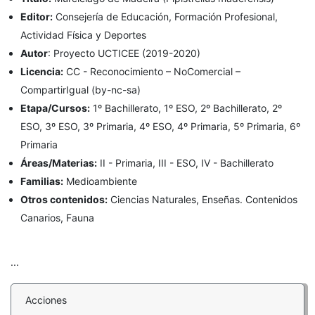
Editor:
Consejería de Educación, Formación Profesional,
Actividad Física y Deportes
Autor
:
Proyecto UCTICEE (2019-2020)
Licencia:
CC - Reconocimiento – NoComercial –
CompartirIgual (by-nc-sa)
Etapa/Cursos:
1º Bachillerato, 1º ESO, 2º Bachillerato, 2º
ESO, 3º ESO, 3º Primaria, 4º ESO, 4º Primaria, 5º Primaria, 6º
Primaria
Áreas/Materias:
II - Primaria, III - ESO, IV - Bachillerato
Familias:
Medioambiente
Otros contenidos:
Ciencias Naturales, Enseñas. Contenidos
Canarios, Fauna
...
Acciones