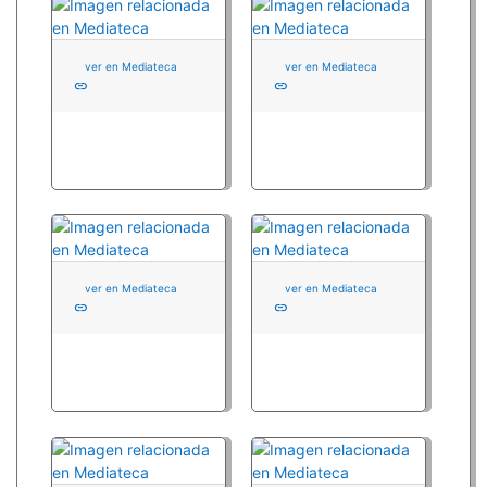
ver en Mediateca
ver en Mediateca
link
link
ver en Mediateca
ver en Mediateca
link
link