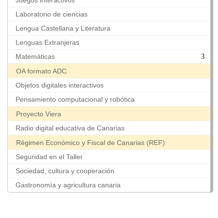
Laboratorio de ciencias
Lengua Castellana y Literatura
Lenguas Extranjeras
Matemáticas
OA formato ADC
Objetos digitales interactivos
Pensamiento computacional y robótica
Proyecto Viera
Radio digital educativa de Canarias
Régimen Económico y Fiscal de Canarias (REF)
Seguridad en el Taller
Sociedad, cultura y cooperación
Gastronomía y agricultura canaria