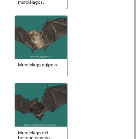
murciélagos.
Organismo
Murciélago egipcio
Murciélago del
bosque canario