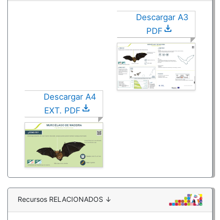
Descargar A3
download
PDF
Descargar A4
download
EXT. PDF
Recursos RELACIONADOS ↓