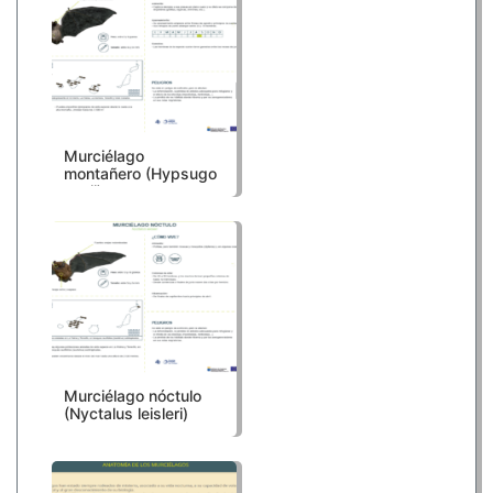
Murciélago
montañero (Hypsugo
savii)
Murciélago nóctulo
(Nyctalus leisleri)