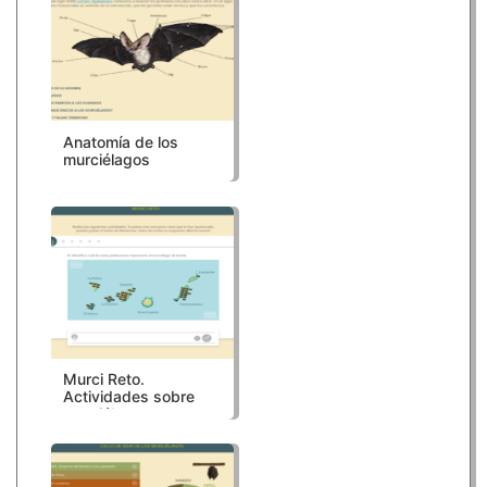
Anatomía de los
murciélagos
Murci Reto.
Actividades sobre
murciélagos en
Canarias.