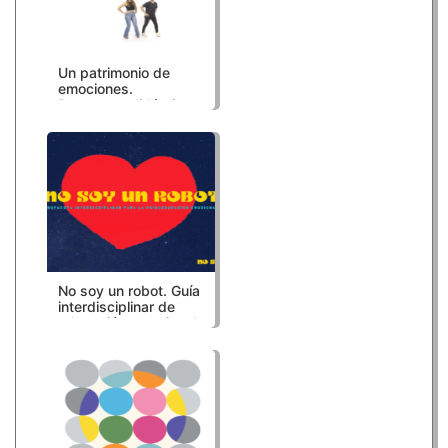
Un patrimonio de
emociones.
Propuesta didáctica
de la canción
No soy un robot. Guía
interdisciplinar de
educación emocional