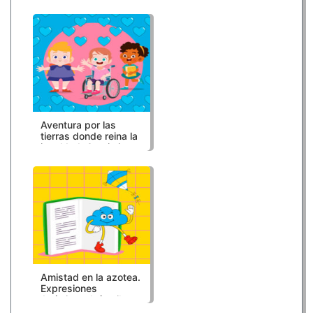
Recursos educativos
LOMLOE
Aventura por las
tierras donde reina la
igualdad. Crecimiento
en armonía. Infantil.
Recursos educativos
LOMLOE
Amistad en la azotea.
Expresiones
Artísticas. Infantil.
Recursos educativos