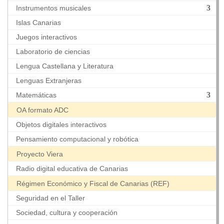
Instrumentos musicales
Islas Canarias
Juegos interactivos
Laboratorio de ciencias
Lengua Castellana y Literatura
Lenguas Extranjeras
Matemáticas
OA formato ADC
Objetos digitales interactivos
Pensamiento computacional y robótica
Proyecto Viera
Radio digital educativa de Canarias
Régimen Económico y Fiscal de Canarias (REF)
Seguridad en el Taller
Sociedad, cultura y cooperación