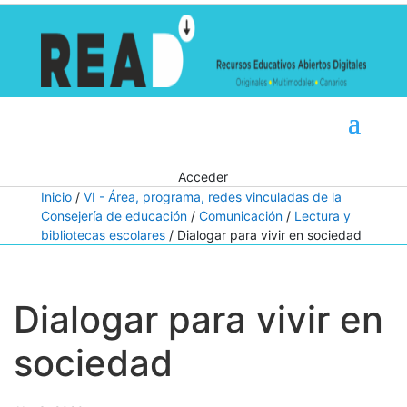
Acceder
Inicio
/
VI - Área, programa, redes vinculadas de la
Consejería de educación
/
Comunicación
/
Lectura y
bibliotecas escolares
/ Dialogar para vivir en sociedad
Dialogar para vivir en
sociedad