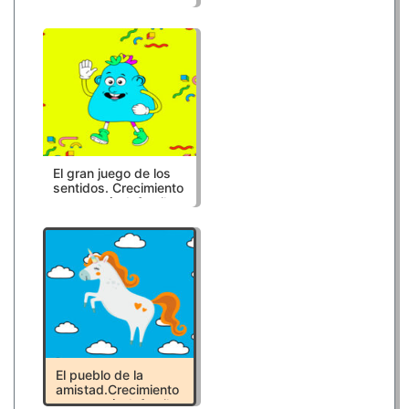
armonía. Infantil.
Recursos educativos
LOMLOE
El gran juego de los
sentidos. Crecimiento
en armonía. Infantil.
Recursos educativos
LOMLOE
El pueblo de la
amistad.Crecimiento
en armonía. Infantil.