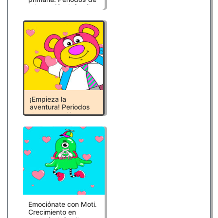
adaptación. Infantil.
Recursos educativos
LOMLOE
¡Empieza la
aventura! Periodos
de adaptación.
Infantil. Recursos
educativos LOMLOE
Emociónate con Moti.
Crecimiento en