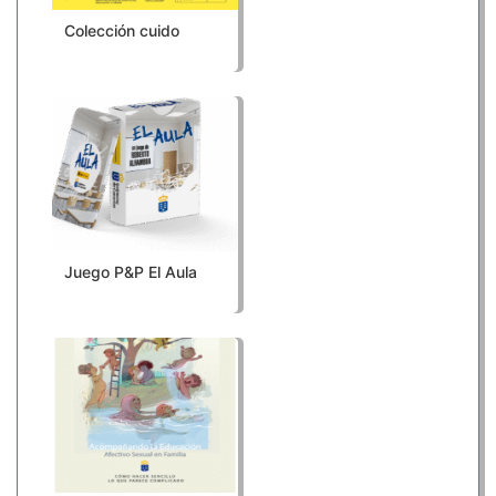
Colección cuido
Juego P&P El Aula