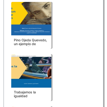
LOMLOE
Pino Ojeda Quevedo,
un ejemplo de
superación
Trabajamos la
igualdad