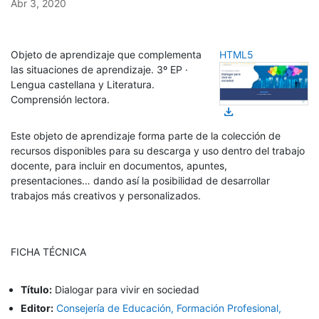
Abr 3, 2020
Objeto de aprendizaje que complementa
HTML5
las situaciones de aprendizaje. 3º EP ·
Lengua castellana y Literatura.
Comprensión lectora.
download
Este objeto de aprendizaje forma parte de la colección de
recursos disponibles para su descarga y uso dentro del trabajo
docente, para incluir en documentos, apuntes,
presentaciones… dando así la posibilidad de desarrollar
trabajos más creativos y personalizados.
FICHA TÉCNICA
Título:
Dialogar para vivir en sociedad
Editor:
Consejería de Educación, Formación Profesional,