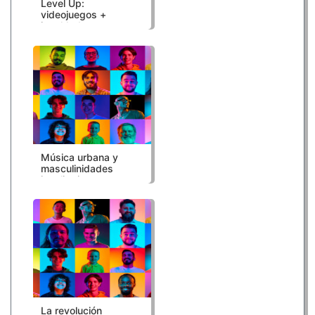
Level Up:
videojuegos +
igualdad
Música urbana y
masculinidades
igualitarias
La revolución