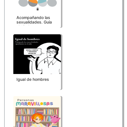
Acompañando las
sexualidades. Guía
didáctica para
docentes de
Educación Primaria
Igual de hombres