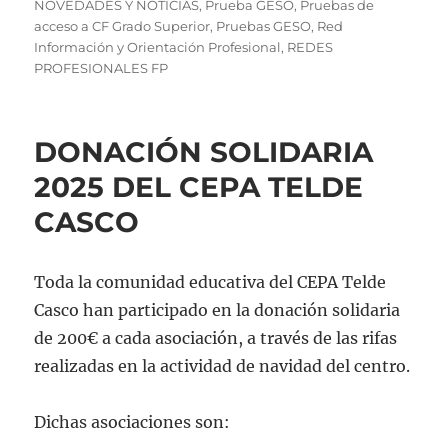
NOVEDADES Y NOTICIAS
,
Prueba GESO
,
Pruebas de
acceso a CF Grado Superior
,
Pruebas GESO
,
Red
Información y Orientación Profesional
,
REDES
PROFESIONALES FP
DONACIÓN SOLIDARIA
2025 DEL CEPA TELDE
CASCO
Toda la comunidad educativa del CEPA Telde
Casco han participado en la donación solidaria
de 200€ a cada asociación, a través de las rifas
realizadas en la actividad de navidad del centro.
Dichas asociaciones son: