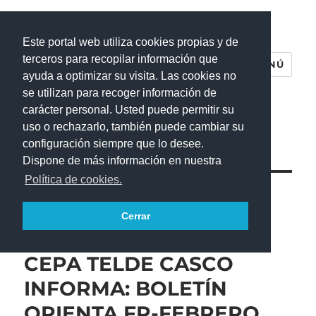
Este portal web utiliza cookies propias y de
terceros para recopilar información que
MENÚ
ayuda a optimizar su visita. Las cookies no
CEPA Telde-Casco
se utilizan para recoger información de
carácter personal. Usted puede permitir su
uso o rechazarlo, también puede cambiar su
configuración siempre que lo desee.
Dispone de más información en nuestra
Política de cookies.
Categoría:
Prueba GESO
Cerrar
CEPA TELDE CASCO
INFORMA: BOLETÍN
ORIENTA FP-FEBRERO