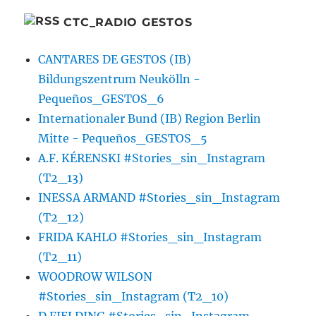
CTC_RADIO GESTOS
CANTARES DE GESTOS (IB)
Bildungszentrum Neukölln -
Pequeños_GESTOS_6
Internationaler Bund (IB) Region Berlin
Mitte - Pequeños_GESTOS_5
A.F. KÉRENSKI #Stories_sin_Instagram
(T2_13)
INESSA ARMAND #Stories_sin_Instagram
(T2_12)
FRIDA KAHLO #Stories_sin_Instagram
(T2_11)
WOODROW WILSON
#Stories_sin_Instagram (T2_10)
D.FIELDING #Stories_sin_Instagram