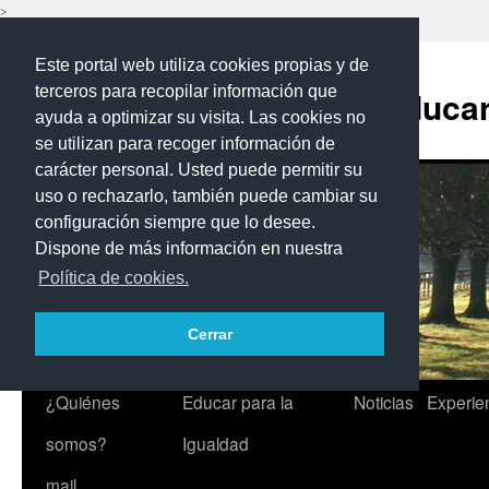
>
Saltar
Este portal web utiliza cookies propias y de
al
contenido
terceros para recopilar información que
Programa Educar 
ayuda a optimizar su visita. Las cookies no
se utilizan para recoger información de
carácter personal. Usted puede permitir su
uso o rechazarlo, también puede cambiar su
configuración siempre que lo desee.
Dispone de más información en nuestra
Política de cookies.
Cerrar
¿Quiénes
Educar para la
Noticias
Experie
somos?
Igualdad
mail