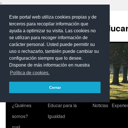
>
Saltar
Este portal web utiliza cookies propias y de
al
contenido
terceros para recopilar información que
Programa Educar 
ayuda a optimizar su visita. Las cookies no
se utilizan para recoger información de
carácter personal. Usted puede permitir su
uso o rechazarlo, también puede cambiar su
configuración siempre que lo desee.
Dispone de más información en nuestra
Política de cookies.
Cerrar
¿Quiénes
Educar para la
Noticias
Experie
somos?
Igualdad
mail