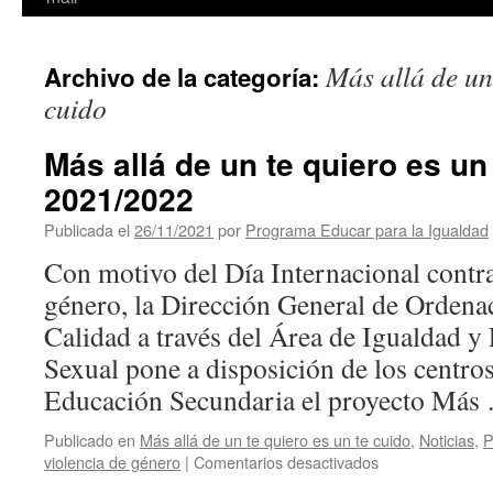
Más allá de un 
Archivo de la categoría:
cuido
Más allá de un te quiero es un
2021/2022
Publicada el
26/11/2021
por
Programa Educar para la Igualdad
Con motivo del Día Internacional contra
género, la Dirección General de Ordena
Calidad a través del Área de Igualdad y
Sexual pone a disposición de los centro
Educación Secundaria el proyecto Má
Publicado en
Más allá de un te quiero es un te cuido
,
Noticias
,
P
en
violencia de género
|
Comentarios desactivados
Más