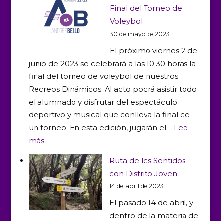
Final del Torneo de
Voleybol
30 de mayo de 2023
El próximo viernes 2 de
junio de 2023 se celebrará a las 10.30 horas la
final del torneo de voleybol de nuestros
Recreos Dinámicos. Al acto podrá asistir todo
el alumnado y disfrutar del espectáculo
deportivo y musical que conlleva la final de
un torneo. En esta edición, jugarán el…
Lee
:
más
Recreos
Ruta de los Sentidos
Dinámicos:
con Distrito Joven
Final
14 de abril de 2023
del
El pasado 14 de abril, y
Torneo
dentro de la materia de
de