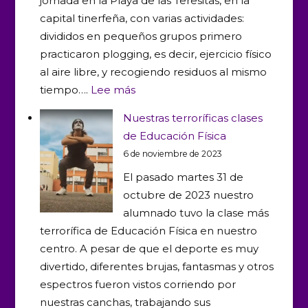
jornada en la Playa de las Teresitas, en la
capital tinerfeña, con varias actividades:
divididos en pequeños grupos primero
practicaron plogging, es decir, ejercicio físico
al aire libre, y recogiendo residuos al mismo
:
tiempo….
Lee más
Plogging
Nuestras terroríficas clases
y
de Educación Física
más
6 de noviembre de 2023
actividades
El pasado martes 31 de
lúdico-
octubre de 2023 nuestro
deportivas
alumnado tuvo la clase más
en
terrorífica de Educación Física en nuestro
las
centro. A pesar de que el deporte es muy
Teresitas
divertido, diferentes brujas, fantasmas y otros
espectros fueron vistos corriendo por
nuestras canchas, trabajando sus