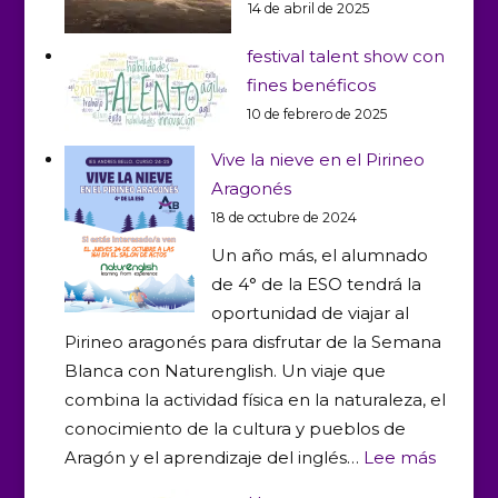
14 de abril de 2025
festival talent show con
fines benéficos
10 de febrero de 2025
Vive la nieve en el Pirineo
Aragonés
18 de octubre de 2024
Un año más, el alumnado
de 4° de la ESO tendrá la
oportunidad de viajar al
Pirineo aragonés para disfrutar de la Semana
Blanca con Naturenglish. Un viaje que
combina la actividad física en la naturaleza, el
conocimiento de la cultura y pueblos de
:
Aragón y el aprendizaje del inglés…
Lee más
Vive