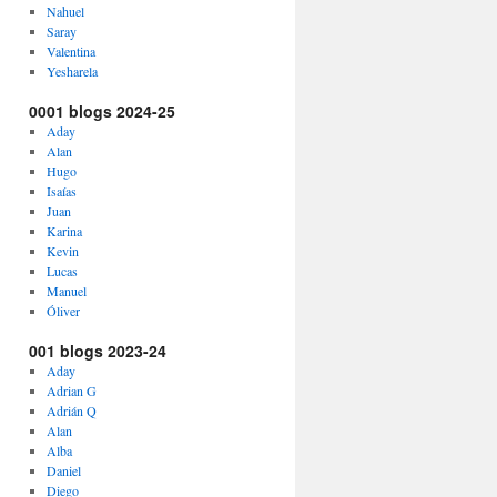
Nahuel
Saray
Valentina
Yesharela
0001 blogs 2024-25
Aday
Alan
Hugo
Isaías
Juan
Karina
Kevin
Lucas
Manuel
Óliver
001 blogs 2023-24
Aday
Adrian G
Adrián Q
Alan
Alba
Daniel
Diego