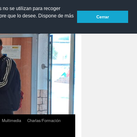
s no se utilizan para recoger
mpre que lo desee. Dispone de más
Cerrar
Blog perteneciente a sitios eco escuela 2.0
Multimedia
Charlas/Formación