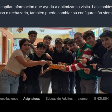
ecopilar información que ayuda a optimizar su visita. Las cookie
 uso o rechazarlo, también puede cambiar su configuración sie
 Pantaleón Hernández Rodríguez
copilaciones
Asignaturas
Educación Adultos
examen
ENGLISH