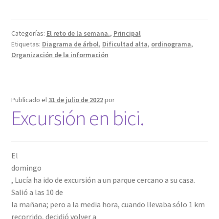
Categorías:
El reto de la semana.
,
Principal
Etiquetas:
Diagrama de árbol
,
Dificultad alta
,
ordinograma
,
Organización de la información
Publicado el
31 de julio de 2022
por
Excursión en bici.
El
domingo
, Lucía ha ido de excursión a un parque cercano a su casa.
Salió a las 10 de
la mañana; pero a la media hora, cuando llevaba sólo 1 km
recorrido, decidió volver a