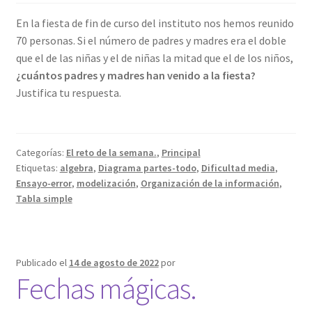
En la fiesta de fin de curso del instituto nos hemos reunido
70 personas. Si el número de padres y madres era el doble
que el de las niñas y el de niñas la mitad que el de los niños,
¿cuántos padres y madres han venido a la fiesta?
Justifica tu respuesta.
Categorías:
El reto de la semana.
,
Principal
Etiquetas:
algebra
,
Diagrama partes-todo
,
Dificultad media
,
Ensayo-error
,
modelización
,
Organización de la información
,
Tabla simple
Publicado el
14 de agosto de 2022
por
Fechas mágicas.