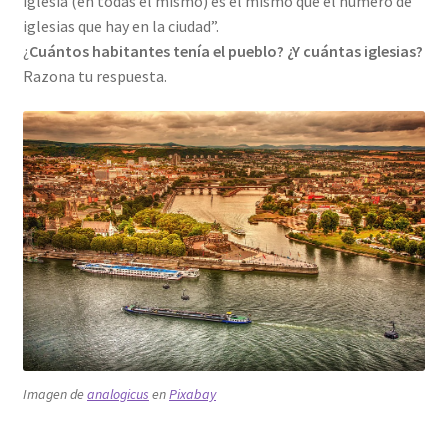
iglesia (en todas el mismo) es el mismo que el número de
iglesias que hay en la ciudad”.
¿
Cuántos habitantes tenía el pueblo? ¿Y cuántas iglesias?
Razona tu respuesta.
Imagen de
analogicus
en
Pixabay