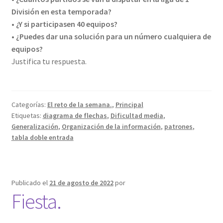
División en esta temporada?
• ¿Y si participasen 40 equipos?
• ¿Puedes dar una solución para un número cualquiera de
equipos?
Justifica tu respuesta.
Categorías:
El reto de la semana.
,
Principal
Etiquetas:
diagrama de flechas
,
Dificultad media
,
Generalización
,
Organización de la información
,
patrones
,
tabla doble entrada
Publicado el
21 de agosto de 2022
por
Fiesta.