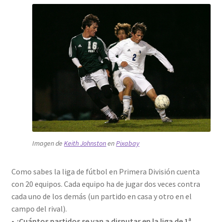
Imagen de
Keith Johnston
en
Pixabay
Como sabes la liga de fútbol en Primera División cuenta
con 20 equipos. Cada equipo ha de jugar dos veces contra
cada uno de los demás (un partido en casa y otro en el
campo del rival).
• ¿Cuántos partidos se van a disputar en la liga de 1ª