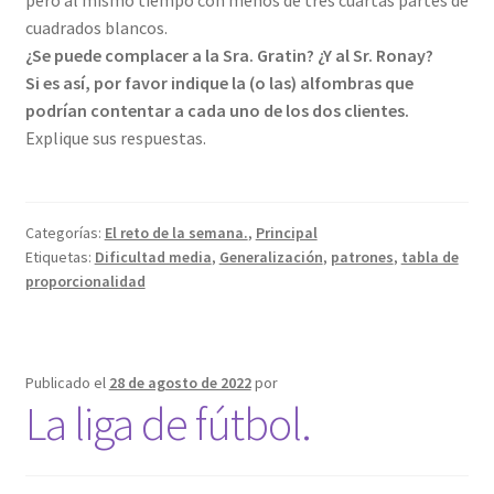
cuadrados blancos.
¿Se puede complacer a la Sra. Gratin? ¿Y al Sr. Ronay?
Si es así, por favor indique la (o las) alfombras que
podrían contentar a cada uno de los dos clientes.
Explique sus respuestas.
Categorías:
El reto de la semana.
,
Principal
Etiquetas:
Dificultad media
,
Generalización
,
patrones
,
tabla de
proporcionalidad
Publicado el
28 de agosto de 2022
por
La liga de fútbol.