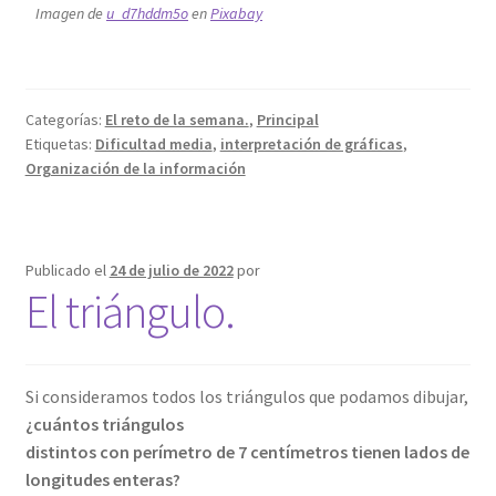
Imagen de
u_d7hddm5o
en
Pixabay
Categorías:
El reto de la semana.
,
Principal
Etiquetas:
Dificultad media
,
interpretación de gráficas
,
Organización de la información
Publicado el
24 de julio de 2022
por
El triángulo.
Si consideramos todos los triángulos que podamos dibujar,
¿cuántos triángulos
distintos con perímetro de 7 centímetros tienen lados de
longitudes enteras?