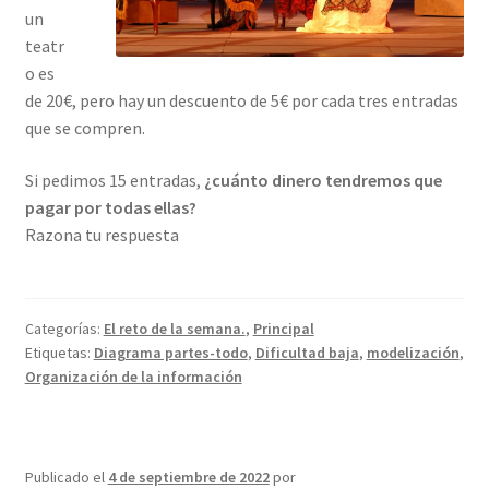
un
teatr
o es
de 20€, pero hay un descuento de 5€ por cada tres entradas
que se compren.
Si pedimos 15 entradas,
¿cuánto dinero tendremos que
pagar por todas ellas?
Razona tu respuesta
Categorías:
El reto de la semana.
,
Principal
Etiquetas:
Diagrama partes-todo
,
Dificultad baja
,
modelización
,
Organización de la información
Publicado el
4 de septiembre de 2022
por