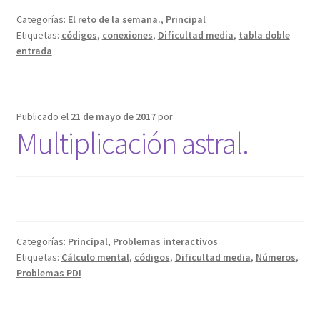
Categorías:
El reto de la semana.
,
Principal
Etiquetas:
códigos
,
conexiones
,
Dificultad media
,
tabla doble
entrada
Publicado el
21 de mayo de 2017
por
Multiplicación astral.
Categorías:
Principal
,
Problemas interactivos
Etiquetas:
Cálculo mental
,
códigos
,
Dificultad media
,
Números
,
Problemas PDI