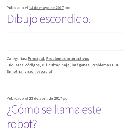
Publicado el
14 de mayo de 2017
por
Dibujo escondido.
Categorías:
Principal
,
Problemas interactivos
Etiquetas:
códigos
,
Dificultad baja
,
imágenes
,
Problemas PDI
,
Simetría
,
visión espacial
Publicado el
23 de abril de 2017
por
¿Cómo se llama este
robot?