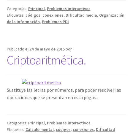
Categorías:
Principal
,
Problemas interactivos
Etiquetas:
códigos
,
conexiones
,
Dificultad media
,
Organización
de la información
,
Problemas PDI
Publicado el
24 de mayo de 2015
por
Criptoaritmética.
Sustituye las letras por números, para poder resolver las
operaciones que se presentan en esta página.
Categorías:
Principal
,
Problemas interactivos
Etiquetas:
Cálculo mental
,
códigos
,
conexiones
,
Dificultad