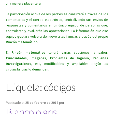
una manera placentera.
La participación activa de los padres se canalizará a través de los
comentarios y el correo electrónico, centralizando sus envíos de
respuestas y comentarios en un único equipo de personas que,
controlarán y evaluarán las aportaciones. La información que ese
equipo gestara volverá de nuevo a las familias a través del propio
Rincón matemático
.
El
Rincón matemático
tendrá varias secciones, a saber:
Curiosidades
,
Imágenes
,
Problemas de Ingenio
,
Pequeñas
Investigaciones
, etc, modificables y ampliables según las
circunstancias lo demanden.
Etiqueta:
códigos
Publicado el
25 de febrero de 2018
por
Blanco o gris.