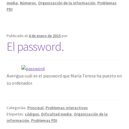
media
,
Números
,
Organización de la información
,
Problemas
PDI
Publicado el
4 de enero de 2015
por
El password.
Averigua cuál es el password que María Teresa ha puesto en
su ordenador.
Categorías:
Principal
,
Problemas interactivos
Etiquetas:
códigos
,
Dificultad media
,
Organización de la
información
,
Problemas PDI