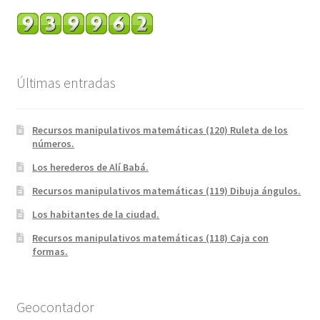
Últimas entradas
Recursos manipulativos matemáticas (120) Ruleta de los
números.
Los herederos de Alí Babá.
Recursos manipulativos matemáticas (119) Dibuja ángulos.
Los habitantes de la ciudad.
Recursos manipulativos matemáticas (118) Caja con
formas.
Geocontador