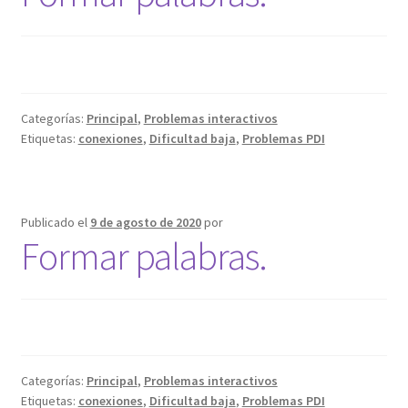
Categorías:
Principal
,
Problemas interactivos
Etiquetas:
conexiones
,
Dificultad baja
,
Problemas PDI
Publicado el
9 de agosto de 2020
por
Formar palabras.
Categorías:
Principal
,
Problemas interactivos
Etiquetas:
conexiones
,
Dificultad baja
,
Problemas PDI