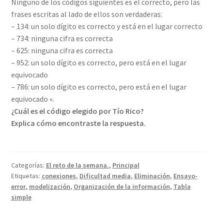
Ninguno de los códigos siguientes es el correcto, pero las
frases escritas al lado de ellos son verdaderas:
– 134: un solo dígito es correcto y está en el lugar correcto
– 734: ninguna cifra es correcta
– 625: ninguna cifra es correcta
– 952: un solo dígito es correcto, pero está en el lugar
equivocado
– 786: un solo dígito es correcto, pero está en el lugar
equivocado «.
¿Cuál es el código elegido por Tío Rico?
Explica cómo encontraste la respuesta.
Categorías:
El reto de la semana.
,
Principal
Etiquetas:
conexiones
,
Dificultad media
,
Eliminación
,
Ensayo-
error
,
modelización
,
Organización de la información
,
Tabla
simple