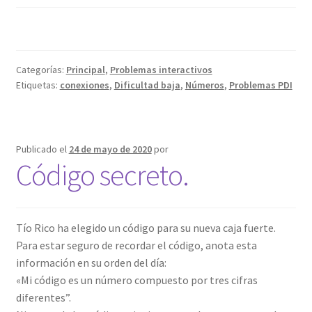
Categorías:
Principal
,
Problemas interactivos
Etiquetas:
conexiones
,
Dificultad baja
,
Números
,
Problemas PDI
Publicado el
24 de mayo de 2020
por
Código secreto.
Tío Rico ha elegido un código para su nueva caja fuerte.
Para estar seguro de recordar el código, anota esta
información en su orden del día:
«Mi código es un número compuesto por tres cifras
diferentes”.