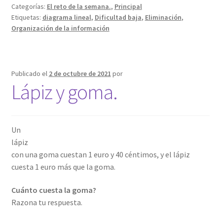
Categorías:
El reto de la semana.
,
Principal
Etiquetas:
diagrama lineal
,
Dificultad baja
,
Eliminación
,
Organización de la información
Publicado el
2 de octubre de 2021
por
Lápiz y goma.
Un
lápiz
con una goma cuestan 1 euro y 40 céntimos, y el lápiz
cuesta 1 euro más que la goma.
Cuánto cuesta la goma?
Razona tu respuesta.