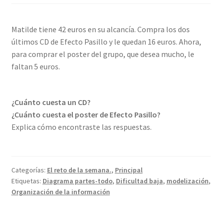
Matilde tiene 42 euros en su alcancía. Compra los dos
últimos CD de Efecto Pasillo y le quedan 16 euros. Ahora,
para comprar el poster del grupo, que desea mucho, le
faltan 5 euros.
¿Cuánto cuesta un CD?
¿Cuánto cuesta el poster de Efecto Pasillo?
Explica cómo encontraste las respuestas.
Categorías:
El reto de la semana.
,
Principal
Etiquetas:
Diagrama partes-todo
,
Dificultad baja
,
modelización
,
Organización de la información