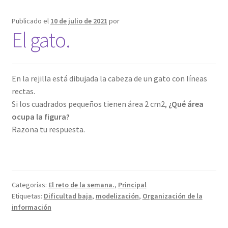
Publicado el
10 de julio de 2021
por
El gato.
En la rejilla está dibujada la cabeza de un gato con líneas
rectas.
Si los cuadrados pequeños tienen área 2 cm2,
¿Qué área
ocupa la figura?
Razona tu respuesta.
Categorías:
El reto de la semana.
,
Principal
Etiquetas:
Dificultad baja
,
modelización
,
Organización de la
información