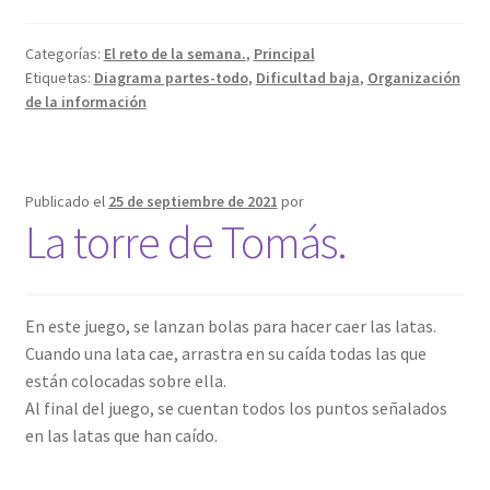
Categorías:
El reto de la semana.
,
Principal
Etiquetas:
Diagrama partes-todo
,
Dificultad baja
,
Organización
de la información
Publicado el
25 de septiembre de 2021
por
La torre de Tomás.
En este juego, se lanzan bolas para hacer caer las latas.
Cuando una lata cae, arrastra en su caída todas las que
están colocadas sobre ella.
Al final del juego, se cuentan todos los puntos señalados
en las latas que han caído.