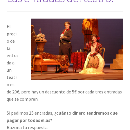
El
preci
o de
la
entra
da a
un
teatr
o es
de 20€, pero hay un descuento de 5€ por cada tres entradas
que se compren.
Si pedimos 15 entradas,
¿cuánto dinero tendremos que
pagar por todas ellas?
Razona tu respuesta