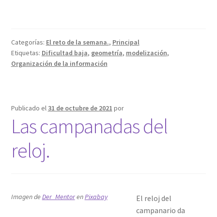
Categorías:
El reto de la semana.
,
Principal
Etiquetas:
Dificultad baja
,
geometría
,
modelización
,
Organización de la información
Publicado el
31 de octubre de 2021
por
Las campanadas del
reloj.
Imagen de
Der_Mentor
en
Pixabay
El reloj del
campanario da