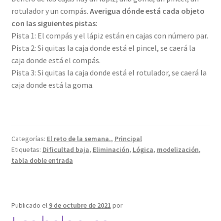
rotulador y un compás.
Averigua dónde está cada objeto
con las siguientes pistas:
Pista 1: El compás y el lápiz están en cajas con número par.
Pista 2: Si quitas la caja donde está el pincel, se caerá la
caja donde está el compás.
Pista 3: Si quitas la caja donde está el rotulador, se caerá la
caja donde está la goma.
Categorías:
El reto de la semana.
,
Principal
Etiquetas:
Dificultad baja
,
Eliminación
,
Lógica
,
modelización
,
tabla doble entrada
Publicado el
9 de octubre de 2021
por