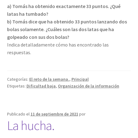
a) Tomás ha obtenido exactamente 33 puntos. ¿Qué
latas ha tumbado?
b) Tomás dice que ha obtenido 33 puntos lanzando dos
bolas solamente. ¿Cuáles son las dos latas que ha
golpeado con sus dos bolas?
Indica detalladamente cómo has encontrado las
respuestas.
Categorías:
El reto de la semana.
,
Principal
Etiquetas:
Dificultad baja
,
Organización de la información
Publicado el
11 de septiembre de 2021
por
La hucha.