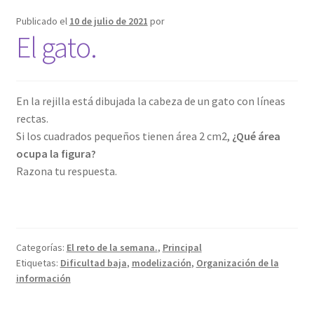
Publicado el
10 de julio de 2021
por
El gato.
En la rejilla está dibujada la cabeza de un gato con líneas
rectas.
Si los cuadrados pequeños tienen área 2 cm2,
¿Qué área
ocupa la figura?
Razona tu respuesta.
Categorías:
El reto de la semana.
,
Principal
Etiquetas:
Dificultad baja
,
modelización
,
Organización de la
información