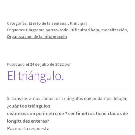
Categorías:
El reto de la semana.
,
Principal
Etiquetas:
Diagrama partes-todo
,
Dificultad baja
,
modelización
,
Organización de la información
Publicado el
24 de julio de 2022
por
El triángulo.
Si consideramos todos los triángulos que podamos dibujar,
¿cuántos triángulos
distintos con perímetro de 7 centímetros tienen lados de
longitudes enteras?
Razona tu respuesta.