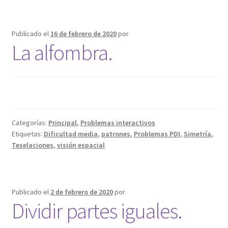
Publicado el
16 de febrero de 2020
por
La alfombra.
Categorías:
Principal
,
Problemas interactivos
Etiquetas:
Dificultad media
,
patrones
,
Problemas PDI
,
Simetría
,
Teselaciones
,
visión espacial
Publicado el
2 de febrero de 2020
por
Dividir partes iguales.