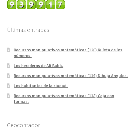
Últimas entradas
Recursos manipulativos matemáticas (120) Ruleta de los
números.
Los herederos de Alí Babá.
Recursos manipulativos matemáticas (119) Dibuja ángulos.
Los habitantes de la ciudad.
Recursos manipulativos matemáticas (118) Caja con
formas.
Geocontador