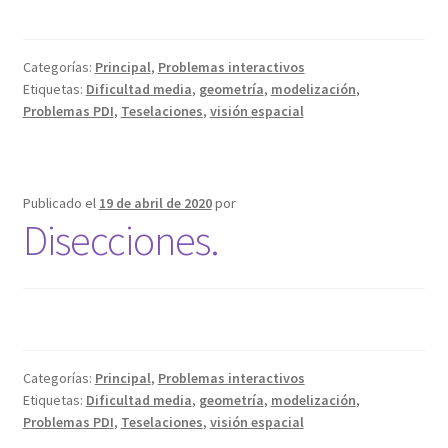
Categorías:
Principal
,
Problemas interactivos
Etiquetas:
Dificultad media
,
geometría
,
modelización
,
Problemas PDI
,
Teselaciones
,
visión espacial
Publicado el
19 de abril de 2020
por
Disecciones.
Categorías:
Principal
,
Problemas interactivos
Etiquetas:
Dificultad media
,
geometría
,
modelización
,
Problemas PDI
,
Teselaciones
,
visión espacial