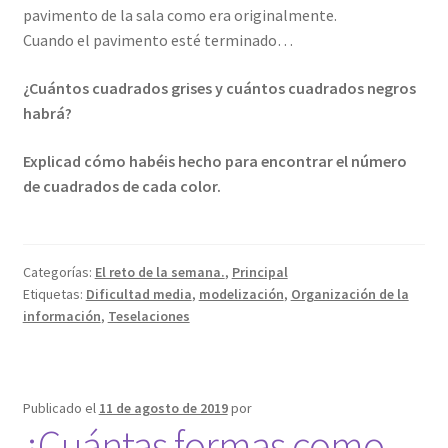
pavimento de la sala como era originalmente.
Cuando el pavimento esté terminado…
¿Cuántos cuadrados grises y cuántos cuadrados negros
habrá?
Explicad cómo habéis hecho para encontrar el número
de cuadrados de cada color.
Categorías:
El reto de la semana.
,
Principal
Etiquetas:
Dificultad media
,
modelización
,
Organización de la
información
,
Teselaciones
Publicado el
11 de agosto de 2019
por
¿Cuántas formas como