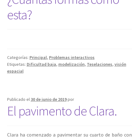
esta?
Categorías:
Principal
,
Problemas interactivos
Etiquetas:
Dificultad baja
,
modelización
,
Teselaciones
,
visión
espacial
Publicado el
30 de junio de 2019
por
El pavimento de Clara.
Clara ha comenzado a pavimentar su cuarto de baño con