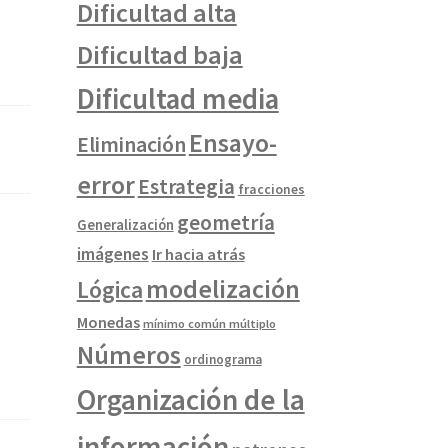
Dificultad alta
Dificultad baja
Dificultad media
Ensayo-
Eliminación
error
Estrategia
fracciones
geometría
Generalización
imágenes
Ir hacia atrás
modelización
Lógica
Monedas
mínimo común múltiplo
Números
ordinograma
Organización de la
información