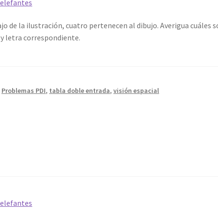
o de la ilustración, cuatro pertenecen al dibujo. Averigua cuáles s
y letra correspondiente.
,
Problemas PDI
,
tabla doble entrada
,
visión espacial