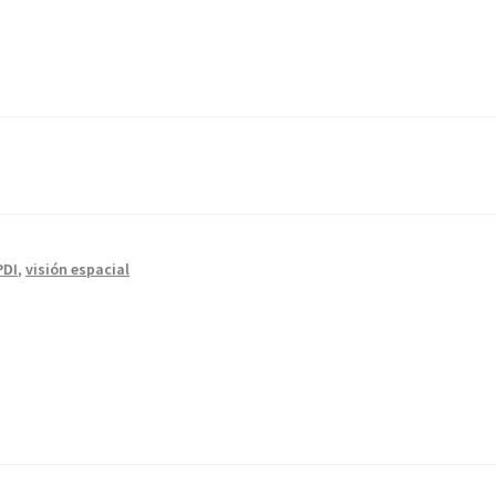
PDI
,
visión espacial