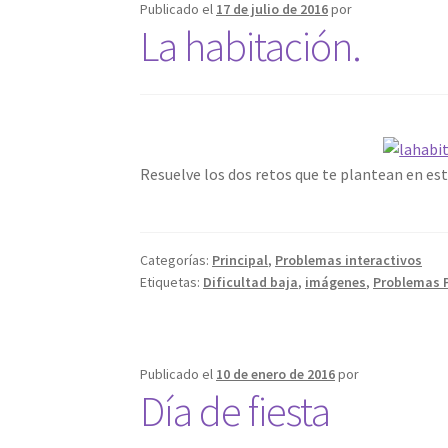
Publicado el
17 de julio de 2016
por
La habitación.
Resuelve los dos retos que te plantean en es
Categorías:
Principal
,
Problemas interactivos
Etiquetas:
Dificultad baja
,
imágenes
,
Problemas 
Publicado el
10 de enero de 2016
por
Día de fiesta