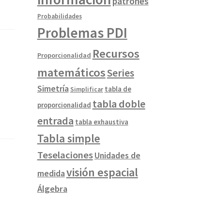
patrones
Probabilidades
Problemas PDI
Recursos
Proporcionalidad
matemáticos
Series
Simetría
tabla de
Simplificar
tabla doble
proporcionalidad
entrada
tabla exhaustiva
Tabla simple
Teselaciones
Unidades de
visión espacial
medida
Álgebra