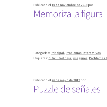
Publicado el
10 de noviembre de 2019
por
Memoriza la figura
Categorías:
Principal
,
Problemas interactivos
Etiquetas:
Dificultad baja
,
imágenes
,
Problemas 
Publicado el
26 de mayo de 2019
por
Puzzle de señales