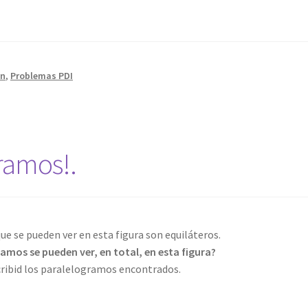
ón
,
Problemas PDI
ramos!.
ue se pueden ver en esta figura son equiláteros.
mos se pueden ver, en total, en esta figura?
cribid los paralelogramos encontrados.