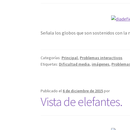
Señala los globos que son sostenidos con la 
Categorías:
Principal
,
Problemas interactivos
Etiquetas:
Dificultad media
,
imágenes
,
Problemas
Publicado el
6 de diciembre de 2015
por
Vista de elefantes.