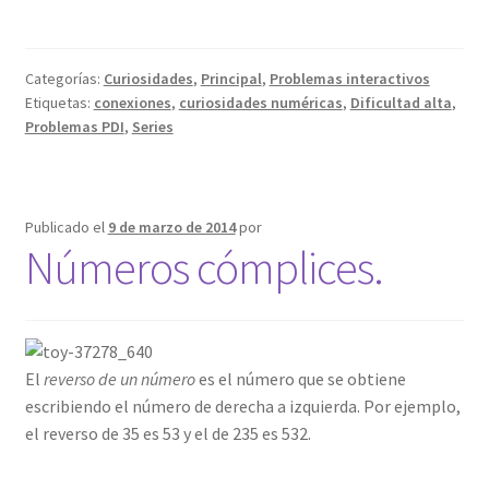
Categorías:
Curiosidades
,
Principal
,
Problemas interactivos
Etiquetas:
conexiones
,
curiosidades numéricas
,
Dificultad alta
,
Problemas PDI
,
Series
Publicado el
9 de marzo de 2014
por
Números cómplices.
El
reverso de un número
es el número que se obtiene
escribiendo el número de derecha a izquierda. Por ejemplo,
el reverso de 35 es 53 y el de 235 es 532.