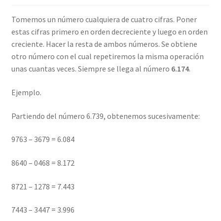
Tomemos un número cualquiera de cuatro cifras. Poner
estas cifras primero en orden decreciente y luego en orden
creciente. Hacer la resta de ambos números. Se obtiene
otro número con el cual repetiremos la misma operación
unas cuantas veces. Siempre se llega al número
6.174
.
Ejemplo.
Partiendo del número 6.739, obtenemos sucesivamente:
9763 – 3679 = 6.084
8640 – 0468 = 8.172
8721 – 1278 = 7.443
7443 – 3447 = 3.996