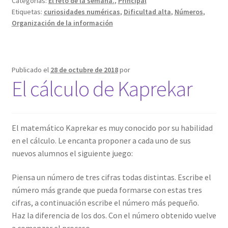
Categorías:
El reto de la semana.
,
Principal
Etiquetas:
curiosidades numéricas
,
Dificultad alta
,
Números
,
Organización de la información
Publicado el
28 de octubre de 2018
por
El cálculo de Kaprekar
El matemático Kaprekar es muy conocido por su habilidad
en el cálculo. Le encanta proponer a cada uno de sus
nuevos alumnos el siguiente juego:
Piensa un número de tres cifras todas distintas. Escribe el
número más grande que pueda formarse con estas tres
cifras, a continuación escribe el número más pequeño.
Haz la diferencia de los dos. Con el número obtenido vuelve