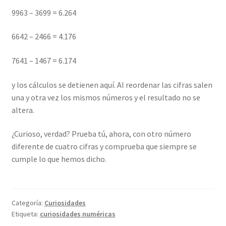
9963 – 3699 = 6.264
6642 – 2466 = 4.176
7641 – 1467 = 6.174
y los cálculos se detienen aquí. Al reordenar las cifras salen
una y otra vez los mismos números y el resultado no se
altera.
¿Curioso, verdad? Prueba tú, ahora, con otro número
diferente de cuatro cifras y comprueba que siempre se
cumple lo que hemos dicho.
Categoría:
Curiosidades
Etiqueta:
curiosidades numéricas