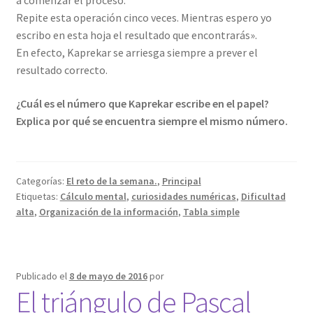
a comenzar el proceso.
Repite esta operación cinco veces. Mientras espero yo
escribo en esta hoja el resultado que encontrarás».
En efecto, Kaprekar se arriesga siempre a prever el
resultado correcto.
¿Cuál es el número que Kaprekar escribe en el papel?
Explica por qué se encuentra siempre el mismo número.
Categorías:
El reto de la semana.
,
Principal
Etiquetas:
Cálculo mental
,
curiosidades numéricas
,
Dificultad
alta
,
Organización de la información
,
Tabla simple
Publicado el
8 de mayo de 2016
por
El triángulo de Pascal