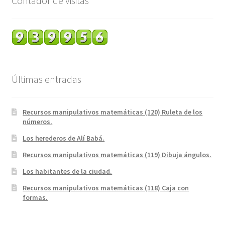
Contador de visitas
Últimas entradas
Recursos manipulativos matemáticas (120) Ruleta de los
números.
Los herederos de Alí Babá.
Recursos manipulativos matemáticas (119) Dibuja ángulos.
Los habitantes de la ciudad.
Recursos manipulativos matemáticas (118) Caja con
formas.