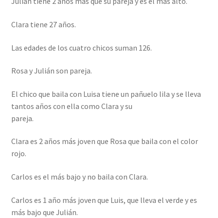
Julián tiene 2 años más que su pareja y es el más alto.
Clara tiene 27 años.
Las edades de los cuatro chicos suman 126.
Rosa y Julián son pareja.
El chico que baila con Luisa tiene un pañuelo lila y se lleva
tantos años con ella como Clara y su
pareja.
Clara es 2 años más joven que Rosa que baila con el color
rojo.
Carlos es el más bajo y no baila con Clara.
Carlos es 1 año más joven que Luis, que lleva el verde y es
más bajo que Julián.