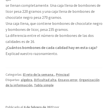
se llenan completamente. Una caja llena de bombones de
licor pesa 220 gramos y una caja llena de bombones de
chocolate negro pesa 270 gramos.
Una caja llena, que contiene bombones de chocolate negro
y bombones de licor, pesa 235 gramos.
La diferencia entre el número de bombones de las dos
calidades es de 16.
¿Cuántos bombones de cada calidad hay en esta caja?
Explicad vuestro razonamiento.
Categorías:
El reto de la semana.
,
Principal
Etiquetas:
algebra
,
Dificultad alta
,
Ensayo-error
,
Organización
de la información
,
Tabla simple
Publicado el
6 de febrero de 2022
por