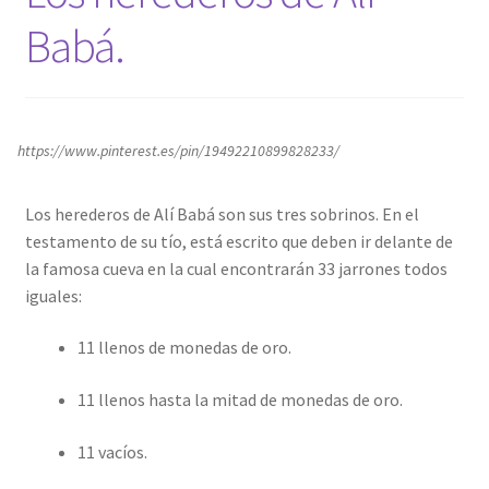
Babá.
https://www.pinterest.es/pin/19492210899828233/
Los herederos de Alí Babá son sus tres sobrinos. En el
testamento de su tío, está escrito que deben ir delante de
la famosa cueva en la cual encontrarán 33 jarrones todos
iguales:
11 llenos de monedas de oro.
11 llenos hasta la mitad de monedas de oro.
11 vacíos.