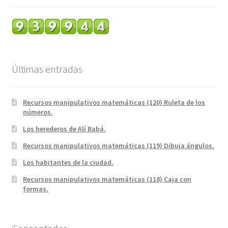
Últimas entradas
Recursos manipulativos matemáticas (120) Ruleta de los
números.
Los herederos de Alí Babá.
Recursos manipulativos matemáticas (119) Dibuja ángulos.
Los habitantes de la ciudad.
Recursos manipulativos matemáticas (118) Caja con
formas.