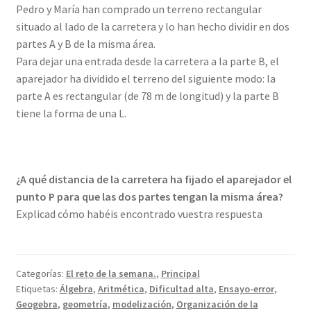
Pedro y María han comprado un terreno rectangular
situado al lado de la carretera y lo han hecho dividir en dos
partes A y B de la misma área.
Para dejar una entrada desde la carretera a la parte B, el
aparejador ha dividido el terreno del siguiente modo: la
parte A es rectangular (de 78 m de longitud) y la parte B
tiene la forma de una L.
¿A qué distancia de la carretera ha fijado el aparejador el
punto P para que las dos partes tengan la misma área?
Explicad cómo habéis encontrado vuestra respuesta
Categorías:
El reto de la semana.
,
Principal
Etiquetas:
Álgebra
,
Aritmética
,
Dificultad alta
,
Ensayo-error
,
Geogebra
,
geometría
,
modelización
,
Organización de la