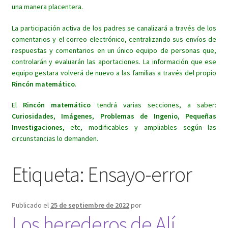
una manera placentera.
La participación activa de los padres se canalizará a través de los
comentarios y el correo electrónico, centralizando sus envíos de
respuestas y comentarios en un único equipo de personas que,
controlarán y evaluarán las aportaciones. La información que ese
equipo gestara volverá de nuevo a las familias a través del propio
Rincón matemático
.
El
Rincón matemático
tendrá varias secciones, a saber:
Curiosidades
,
Imágenes
,
Problemas de Ingenio
,
Pequeñas
Investigaciones
, etc, modificables y ampliables según las
circunstancias lo demanden.
Etiqueta:
Ensayo-error
Publicado el
25 de septiembre de 2022
por
Los herederos de Alí