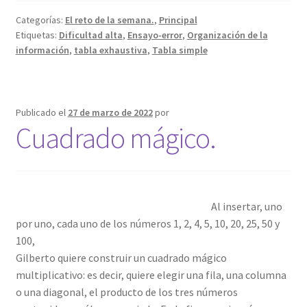
Categorías:
El reto de la semana.
,
Principal
Etiquetas:
Dificultad alta
,
Ensayo-error
,
Organización de la
información
,
tabla exhaustiva
,
Tabla simple
Publicado el
27 de marzo de 2022
por
Cuadrado mágico.
Al insertar, uno
por uno, cada uno de los números 1, 2, 4, 5, 10, 20, 25, 50 y
100,
Gilberto quiere construir un cuadrado mágico
multiplicativo: es decir, quiere elegir una fila, una columna
o una diagonal, el producto de los tres números