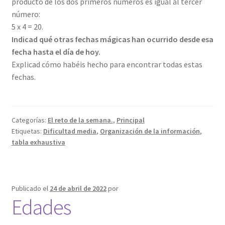
producto de los dos primeros números es igual al tercer
número:
5 x 4 = 20.
Indicad qué otras fechas mágicas han ocurrido desde esa
fecha hasta el día de hoy.
Explicad cómo habéis hecho para encontrar todas estas
fechas.
Categorías:
El reto de la semana.
,
Principal
Etiquetas:
Dificultad media
,
Organización de la información
,
tabla exhaustiva
Publicado el
24 de abril de 2022
por
Edades