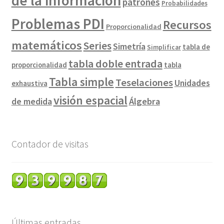
de la información
patrones
Probabilidades
Problemas PDI
Recursos
Proporcionalidad
matemáticos
Series
Simetría
tabla de
Simplificar
tabla doble entrada
proporcionalidad
tabla
Tabla simple
Teselaciones
Unidades
exhaustiva
visión espacial
de medida
Álgebra
Contador de visitas
Últimas entradas