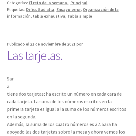
Categorías:
El reto de la semana.
,
Principal
Etiquetas:
Dificultad alta
,
Ensayo-error
,
Organización de la
información
,
tabla exhaustiva
,
Tabla simple
Publicado el
21 de noviembre de 2021
por
Las tarjetas.
Sar
a
tiene dos tarjetas; ha escrito un número en cada cara de
cada tarjeta. La suma de los números escritos en la
primera tarjeta es igual a la suma de los números escritos
en la segunda.
Además, la suma de los cuatro números es 32. Sara ha
apoyado las dos tarjetas sobre la mesa y ahora vemos los