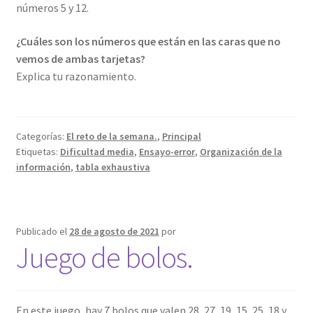
números 5 y 12.
¿Cuáles son los números que están en las caras que no
vemos de ambas tarjetas?
Explica tu razonamiento.
Categorías:
El reto de la semana.
,
Principal
Etiquetas:
Dificultad media
,
Ensayo-error
,
Organización de la
información
,
tabla exhaustiva
Publicado el
28 de agosto de 2021
por
Juego de bolos.
En este juego, hay 7 bolos que valen 28, 27, 19, 15, 25, 18 y