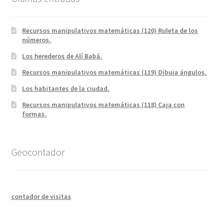
Recursos manipulativos matemáticas (120) Ruleta de los
números.
Los herederos de Alí Babá.
Recursos manipulativos matemáticas (119) Dibuja ángulos.
Los habitantes de la ciudad.
Recursos manipulativos matemáticas (118) Caja con
formas.
Geocontador
contador de visitas