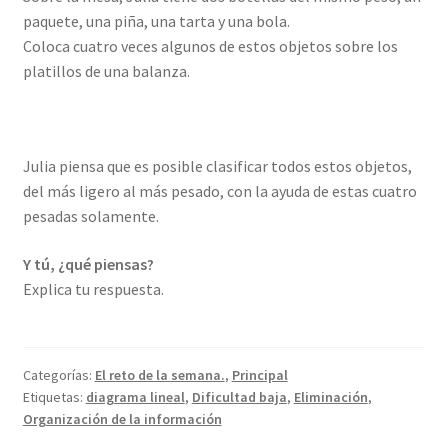
paquete, una piña, una tarta y una bola.
Coloca cuatro veces algunos de estos objetos sobre los
platillos de una balanza.
Julia piensa que es posible clasificar todos estos objetos,
del más ligero al más pesado, con la ayuda de estas cuatro
pesadas solamente.
Y tú, ¿qué piensas?
Explica tu respuesta.
Categorías:
El reto de la semana.
,
Principal
Etiquetas:
diagrama lineal
,
Dificultad baja
,
Eliminación
,
Organización de la información