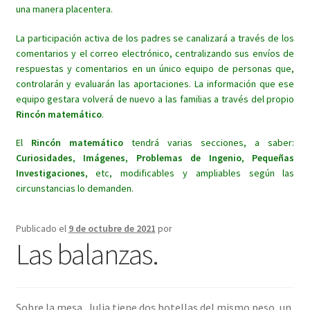
una manera placentera.
La participación activa de los padres se canalizará a través de los
comentarios y el correo electrónico, centralizando sus envíos de
respuestas y comentarios en un único equipo de personas que,
controlarán y evaluarán las aportaciones. La información que ese
equipo gestara volverá de nuevo a las familias a través del propio
Rincón matemático
.
El
Rincón matemático
tendrá varias secciones, a saber:
Curiosidades
,
Imágenes
,
Problemas de Ingenio
,
Pequeñas
Investigaciones
, etc, modificables y ampliables según las
circunstancias lo demanden.
Publicado el
9 de octubre de 2021
por
Las balanzas.
Sobre la mesa, Julia tiene dos botellas del mismo peso, un