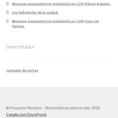
Recursos manipulativos matemáticas (119) Dibuja ángulos.
Los habitantes de la ciudad.
Recursos manipulativos matemáticas (118) Caja con
formas.
Geocontador
contador de visitas
© Proyecto Newton - Matemáticas para la vida. 2026
Creado con Storefront
.