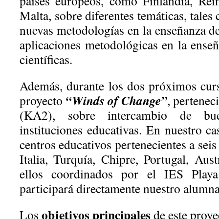
países europeos, como Finlandia, Re
Malta, sobre diferentes temáticas, tales
nuevas metodologías en la enseñanza de
aplicaciones metodológicas en la enseñ
científicas.
Además, durante los dos próximos curs
“Winds of Change”
proyecto
, pertenec
(KA2), sobre intercambio de bue
instituciones educativas. En nuestro c
centros educativos pertenecientes a sei
Italia, Turquía, Chipre, Portugal, Aus
ellos coordinados por el IES Play
participará directamente nuestro alumn
objetivos principales
Los
de este proyec