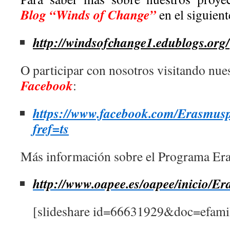
Blog “Winds of Change”
en el siguient
http://windsofchange1.edublogs.org/
O participar con nosotros visitando nue
Facebook
:
https://www.facebook.com/Erasmusp
fref=ts
Más información sobre el Programa Er
http://www.oapee.es/oapee/inicio/E
[slideshare id=66631929&doc=efami