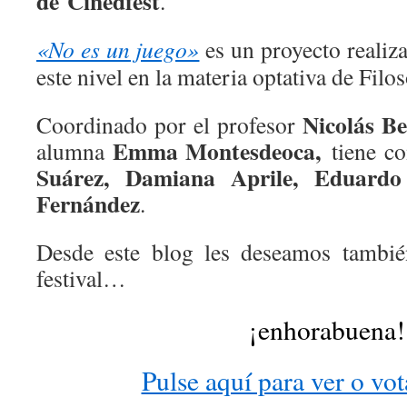
de
Cinedfest
.
«No es un juego»
es un proyecto realiz
este nivel en la materia optativa de Filos
Nicolás B
Coordinado por el profesor
Emma Montesdeoca,
alumna
tiene c
Suárez, Damiana Aprile, Eduard
Fernández
.
Desde este blog les deseamos tambié
festival…
¡enhorabuena!
Pulse aquí para ver o vot