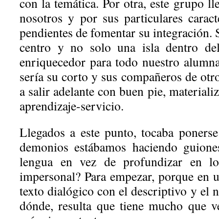
con la temática. Por otra, este grupo l
nosotros y por sus particulares carac
pendientes de fomentar su integración. S
centro y no solo una isla dentro de
enriquecedor para todo nuestro alumnad
sería su corto y sus compañeros de otr
a salir adelante con buen pie, material
aprendizaje-servicio.
Llegados a este punto, tocaba ponerse
demonios estábamos haciendo guiones
lengua en vez de profundizar en los
impersonal? Para empezar, porque en 
texto dialógico con el descriptivo y el 
dónde, resulta que tiene mucho que v