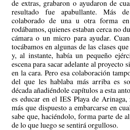
de extras, grabaron o ayudaron de cua
resultado fue apabullante. Más d
colaborado de una u otra forma e
rodábamos, quienes estaban cerca no 
cámara o un micro para ayudar. Cuand
tocábamos en algunas de las clases que
y, al instante, había un pequeño ejérc
escena para sacar adelante al proyecto 
en la cara. Pero esa colaboración tamp
del que les hablaba más arriba es so
década añadiéndole capítulos a esta anto
es educar en el IES Playa de Arinaga,
más que dispuesto a embarcarse en cua
sabe que, haciéndolo, forma parte de a
de lo que luego se sentirá orgulloso.