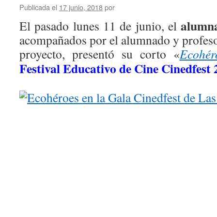
Publicada el
17 junio, 2018
por
Cin
alumna
El pasado lunes 11 de junio, el
acompañados por el alumnado y profesor
proyecto, presentó su corto «
Ecohér
Festival Educativo de Cine Cinedfest 