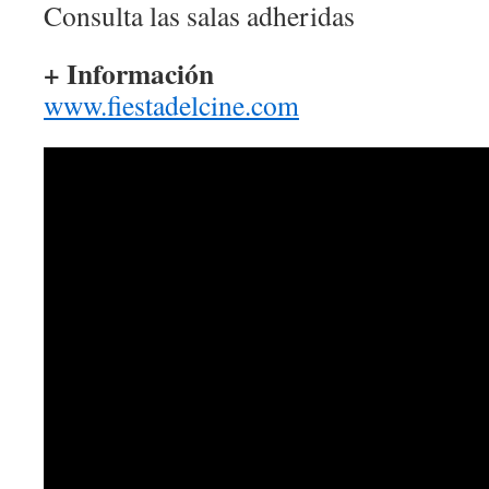
Consulta las salas adheridas
+ Información
www.fiestadelcine.com