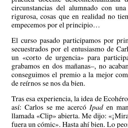
circunstancias del alumnado con una
rigurosa, cosas que en realidad no tie
empecemos por el principio…
El curso pasado participamos por pri
secuestrados por el entusiasmo de Carl
un «corto de urgencia» para particip
grabamos en dos mañanas–, no acabam
conseguimos el premio a la mejor come
de reírnos se nos da bien.
Tras esa experiencia, la idea de Ecohé
así: Carlos se me acercó
Ipad
en mano
llamada «Clip» abierta. Me dijo: «¡Mir
fuera un cómic». Hasta ahí bien. Lo peo