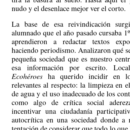
nudo y el desenlace mejor ver el corto.
La base de esa reivindicación surg
alumnado que el año pasado cursaba 1º 
aprendieron a redactar textos expos
haciendo periodismo. Analizaron qué se
pequeña sociedad que es nuestro cent
esa información por escrito. Loca
Ecohéroes
ha querido incidir en lo
relevantes al respecto: la limpieza en e
de agua y el uso inadecuado de los con
como algo de crítica social adere
incentivar una ciudadanía participat
autocrítica en una sociedad donde a
tentación de considerar que todo lo que