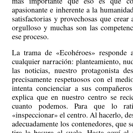
más importante que eso es que cont
apasionante e inherente a la humanida
satisfactorias y provechosas que crear 
orgulloso y muchas son las competenc
ese proceso.
La trama de «Ecohéroes» responde a
cualquier narración: planteamiento, nu
las noticias, nuestro protagonista 
precisamente respetuosos con el medi
intenta concienciar a sus compañeros
explica que en nuestro centro se rec
cuanto podemos. Para que lo rati
«inspeccionar» el centro. Al hacerlo, d
adecuadamente los contenedores, que se
tira la basura al suelo. Hasta aquí el