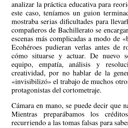
analizar la práctica educativa para reor
este caso, teníamos un guion termin
mostraba serias dificultades para llevar
compañeros de Bachillerato se encargar
escenas más complicadas a modo de «b
Ecohéroes pudieran verlas antes de r
cómo situarse y actuar. De nuevo so
equipo, empatía, análisis y resol
creatividad, por no hablar de la gen
«invisibilizó» el trabajo de muchos otro
protagonistas del cortometraje.
Cámara en mano, se puede decir que n
Mientras preparábamos los crédito
recurriendo a las tomas falsas para sab