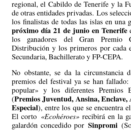
regional, el Cabildo de Tenerife y la 
de otras entidades privadas.
Los selecc
los finalistas de todas las islas en una 
próximo día 21 de junio en Tenerife
e
los ganadores del Gran Premio C
Distribución y los primeros por cada e
Secundaria, Bachillerato y FP-CEPA.
No obstante, se da la circunstancia 
premios del festival ya se han fallado
popular» y los diferentes Premios Es
Premios Juventud, Ansina, Enclave,
(
Especial
), entre los que se encuentra 
El corto
«Ecohéroes»
recibirá en la ga
Sinpromi
galardón concedido por
(Soc