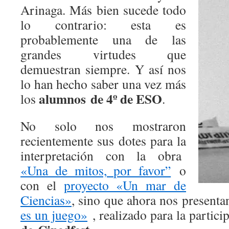
Arinaga. Más bien sucede todo
lo contrario: esta es
probablemente una de las
grandes virtudes que
demuestran siempre. Y así nos
lo han hecho saber una vez más
alumnos de 4º de ESO
los
.
No solo nos mostraron
recientemente sus dotes para la
interpretación con la obra
«Una de mitos, por favor”
o
con el
proyecto «Un mar de
Ciencias»
, sino que ahora nos present
es un juego»
, realizado para la partici