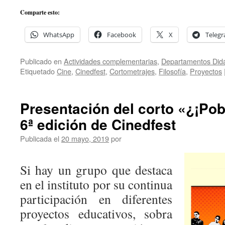
Comparte esto:
WhatsApp
Facebook
X
Teleg
Publicado en
Actividades complementarias
,
Departamentos Didá
Etiquetado
Cine
,
Cinedfest
,
Cortometrajes
,
Filosofía
,
Proyectos
Presentación del corto «¿¡Pob
6ª edición de Cinedfest
Publicada el
20 mayo, 2019
por
Si hay un grupo que destaca
en el instituto por su continua
participación en diferentes
proyectos educativos, sobra