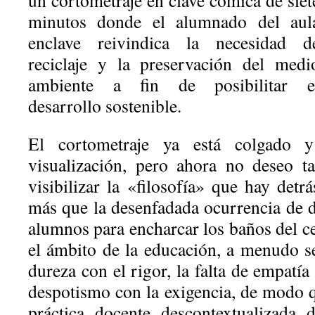
un cortometraje en clave cómica de siet
minutos donde el alumnado del aul
enclave reivindica la necesidad d
reciclaje y la preservación del medi
ambiente a fin de posibilitar e
desarrollo sostenible.
El cortometraje ya está colgado y
visualización, pero ahora no deseo t
visibilizar la «filosofía» que hay det
más que la desenfadada ocurrencia de d
alumnos para encharcar los baños del ce
el ámbito de la educación, a menudo se
dureza con el rigor, la falta de empatía
despotismo con la exigencia, de modo q
práctica docente descontextualizada 