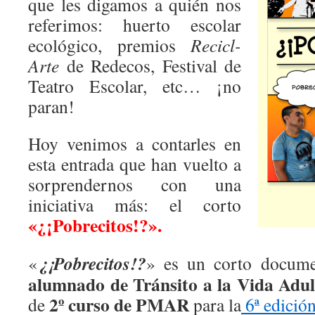
que les digamos a quién nos
referimos: huerto escolar
ecológico, premios
Recicl-
Arte
de Redecos, Festival de
Teatro Escolar, etc… ¡no
paran!
Hoy venimos a contarles en
esta entrada que han vuelto a
sorprendernos con una
iniciativa más: el corto
«¿¡Pobrecitos!?».
¿¡Pobrecitos!?
«
» es un corto docume
alumnado de Tránsito a la Vida Adu
2º curso de PMAR
de
para la
6ª edición