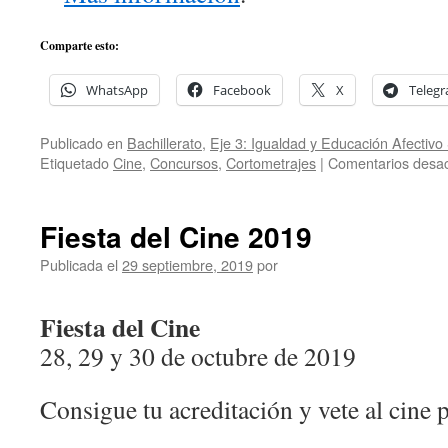
Comparte esto:
WhatsApp
Facebook
X
Teleg
Publicado en
Bachillerato
,
Eje 3: Igualdad y Educación Afectiv
Etiquetado
Cine
,
Concursos
,
Cortometrajes
|
Comentarios desac
Fiesta del Cine 2019
Publicada el
29 septiembre, 2019
por
Fiesta del Cine
28, 29 y 30 de octubre de 2019
Consigue tu acreditación y vete al cine 