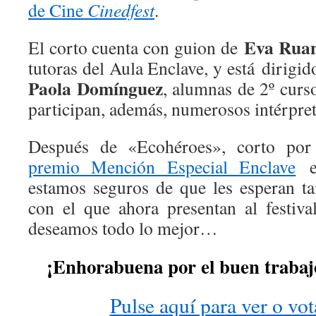
de Cine
Cinedfest
.
Eva Rua
El corto cuenta con guion de
tutoras del Aula Enclave, y está dirigi
Paola Domínguez
, alumnas de 2º curso
participan, además, numerosos intérpret
Después de «Ecohéroes», corto por 
premio Mención Especial Enclave
en
estamos seguros de que les esperan t
con el que ahora presentan al festiva
deseamos todo lo mejor…
¡Enhorabuena por el buen trabaj
Pulse aquí para ver o vot