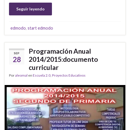
Seguir leyendo
edmodo
,
start edmodo
Programación Anual
SEP
28
2014/2015:documento
curricular
Por
aleomal
en
Escuela 2.0
,
Proyectos Educativos