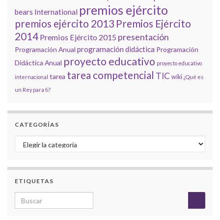
premios ejército
bears International
premios ejército 2013
Premios Ejército
2014
presentación
Premios Ejército 2015
programación didáctica
Programación Anual
Programación
proyecto educativo
Didáctica Anual
proyecto educativo
tarea competencial
TIC
tarea
wiki
internacional
¿Qué es
un Rey para ti?
CATEGORÍAS
Categorías
ETIQUETAS
Search for: