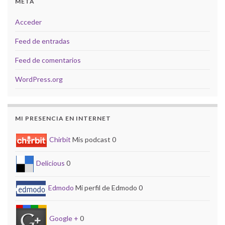
META
Acceder
Feed de entradas
Feed de comentarios
WordPress.org
MI PRESENCIA EN INTERNET
Chirbit
Mis podcast 0
Delicious
0
Edmodo
Mi perfil de Edmodo 0
Google +
0