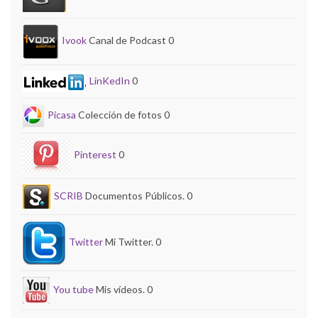
Ivook
Canal de Podcast 0
LinKedIn
0
Picasa
Colección de fotos 0
Pinterest
0
SCRIB
Documentos Públicos. 0
Twitter
Mi Twitter. 0
You tube
Mis vídeos. 0