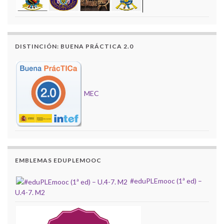
DISTINCIÓN: BUENA PRÁCTICA 2.0
MEC
EMBLEMAS EDUPLEMOOC
#eduPLEmooc (1ª ed) –
U.4-7. M2