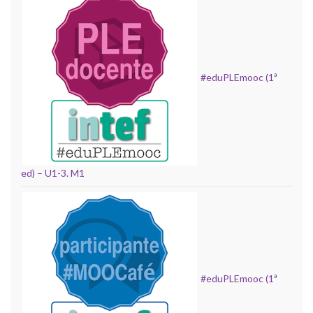
#eduPLEmooc (1ª
ed) – U1-3. M1
#eduPLEmooc (1ª