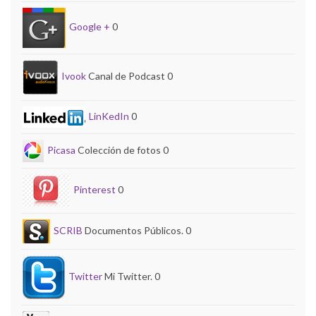
Google +
0
Ivook
Canal de Podcast 0
LinKedIn
0
Picasa
Colección de fotos 0
Pinterest
0
SCRIB
Documentos Públicos. 0
Twitter
Mi Twitter. 0