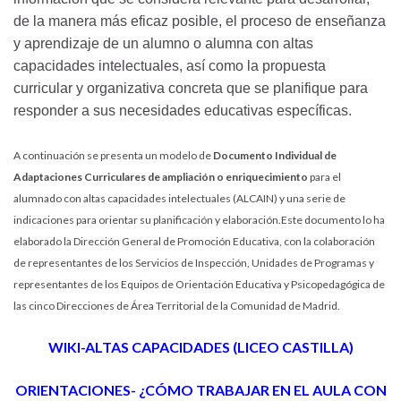
de la manera más
eficaz posible, el proceso de enseñanza
y aprendizaje de un alumno o alumna con
altas
capacidades intelectuales, así como la propuesta
curricular y organizativa
concreta que se planifique para
responder a sus necesidades educativas específicas.
A continuación se presenta un modelo de
Documento Individual de
Adaptaciones
Curriculares de ampliación o enriquecimiento
para el
alumnado con altas capacidades intelectuales (ALCAIN) y una serie de
indicaciones para orientar su planificación y elaboración.Este documento lo ha
elaborado la Dirección General de Promoción Educativa, con la colaboración
de representantes de los Servicios de Inspección, Unidades de Programas y
representantes de los Equipos de Orientación Educativa y Psicopedagógica de
las cinco Direcciones de Área Territorial de la Comunidad de Madrid.
WIKI-ALTAS CAPACIDADES (LICEO CASTILLA)
ORIENTACIONES- ¿CÓMO TRABAJAR EN EL AULA CON