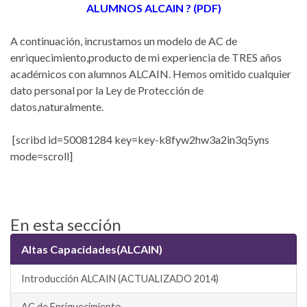
ALUMNOS ALCAIN ? (PDF)
A continuación, incrustamos un modelo de AC de
enriquecimiento,producto de mi experiencia de TRES años
académicos con alumnos ALCAIN. Hemos omitido cualquier
dato personal por la Ley de Protección de
datos,naturalmente.
[scribd id=50081284 key=key-k8fyw2hw3a2in3q5yns
mode=scroll]
En esta sección
Altas Capacidades(ALCAIN)
Introducción ALCAIN (ACTUALIZADO 2014)
AC de Enriquecimiento