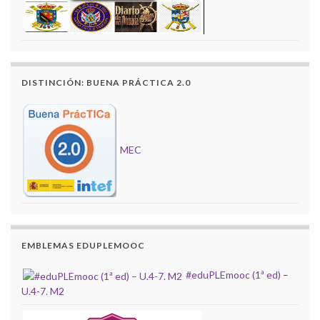
DISTINCIÓN: BUENA PRÁCTICA 2.0
MEC
EMBLEMAS EDUPLEMOOC
#eduPLEmooc (1ª ed) –
U.4-7. M2