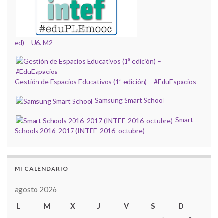
ed) – U6. M2
Gestión de Espacios Educativos (1ª edición) – #EduEspacios
Samsung Smart School
Smart
Schools 2016_2017 (INTEF_2016_octubre)
MI CALENDARIO
agosto 2026
L
M
X
J
V
S
D