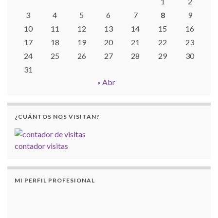
1
2
3
4
5
6
7
8
9
10
11
12
13
14
15
16
17
18
19
20
21
22
23
24
25
26
27
28
29
30
31
« Abr
¿CUÁNTOS NOS VISITAN?
contador visitas
MI PERFIL PROFESIONAL