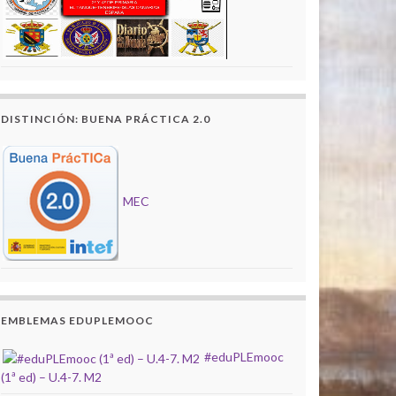
DISTINCIÓN: BUENA PRÁCTICA 2.0
MEC
EMBLEMAS EDUPLEMOOC
#eduPLEmooc
(1ª ed) – U.4-7. M2