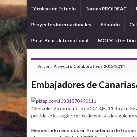
Técnicas de Estudio
Tareas PROIDEAC
Proyectos Internacionales
Edmodo
Cul
Polar Bears International
MOOC «Gestión d
Volver a
Proyecto Colaborativos 2013/2014
Embajadores de Canari
Miércoles 23 de octubre de 2013,H: 11:45 a.m. Se
partida se les sugiere a los alumnos/as la siguiente
Hemos sido reunidos en Presidencia de Gobiern