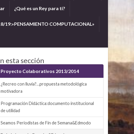
lar
¿Qué es un Rey para ti?
18/19:»PENSAMIENTO COMPUTACIONAL»
n esta sección
Proyecto Colaborativos 2013/2014
¿Recreo con lluvia?…propuesta metodológica
motivadora
Programación Didáctica:documento institucional
de utilidad
Seamos Periodistas de Fin de Semana&Edmodo