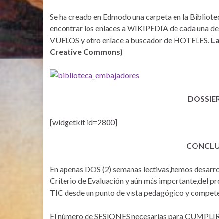
Se ha creado en Edmodo una carpeta en la Biblio
encontrar los enlaces a WIKIPEDIA de cada una de 
VUELOS y otro enlace a buscador de HOTELES.
La
Creative Commons)
DOSSIE
[widgetkit id=2800]
CONCLU
En apenas DOS (2) semanas lectivas,hemos desa
Criterio de Evaluación y aún más importante,del 
TIC desde un punto de vista pedagógico y compet
El número de SESIONES necesarias para CUMPLIR l