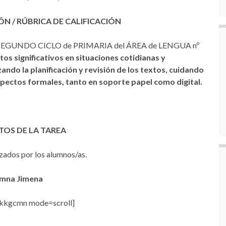
ÓN / RÚBRICA DE CALIFICACIÓN
e SEGUNDO CICLO de PRIMARIA del ÁREA de LENGUA nº
tos significativos en situaciones cotidianas y
ndo la planificación y revisión de los textos, cuidando
spectos formales, tanto en soporte papel como digital.
OS DE LA TAREA
izados por los alumnos/as.
mna Jimena
kkgcmn mode=scroll]