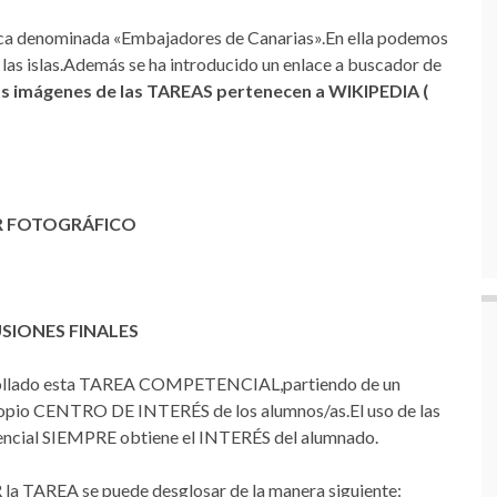
teca denominada «Embajadores de Canarias».En ella podemos
las islas.Además se ha introducido un enlace a buscador de
s imágenes de las TAREAS pertenecen a WIKIPEDIA (
R FOTOGRÁFICO
SIONES FINALES
rrollado esta TAREA COMPETENCIAL,partiendo de un
propio CENTRO DE INTERÉS de los alumnos/as.El uso de las
encial SIEMPRE obtiene el INTERÉS del alumnado.
a TAREA se puede desglosar de la manera siguiente: