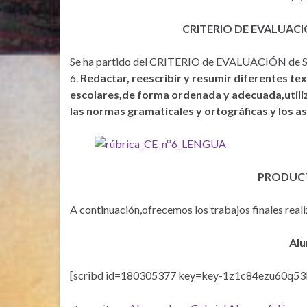
CRITERIO DE EVALUACI
Se ha partido del CRITERIO de EVALUACIÓN d
6.
Redactar, reescribir y resumir diferentes tex
escolares,de forma ordenada y adecuada,utiliza
las normas gramaticales y ortográficas y los a
PRODUCT
A continuación,ofrecemos los trabajos finales real
Alu
[scribd id=180305377 key=key-1z1c84ezu60q53