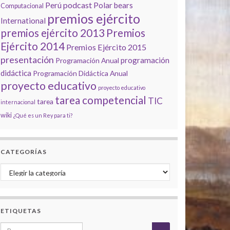
podcast
Perú
Polar bears
Computacional
premios ejército
International
premios ejército 2013
Premios
Ejército 2014
Premios Ejército 2015
presentación
programación
Programación Anual
didáctica
Programación Didáctica Anual
proyecto educativo
proyecto educativo
tarea competencial
TIC
tarea
internacional
wiki
¿Qué es un Rey para ti?
CATEGORÍAS
Categorías
ETIQUETAS
Search for: