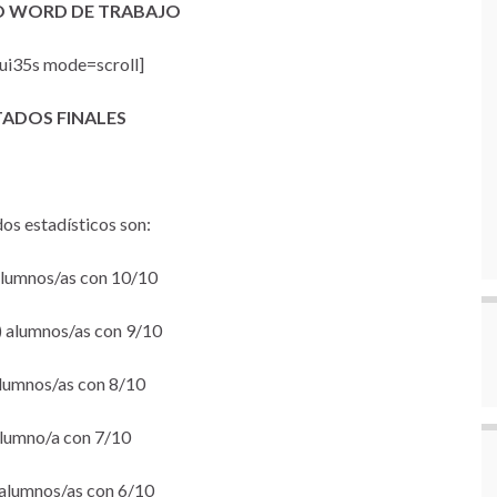
 WORD DE TRABAJO
i35s mode=scroll]
TADOS FINALES
os estadísticos son:
lumnos/as con 10/10
alumnos/as con 9/10
lumnos/as con 8/10
lumno/a con 7/10
alumnos/as con 6/10